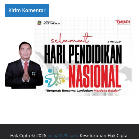
Hak Cipta © 2026
Jurnal123.com
. Keseluruhan Hak Cipta.