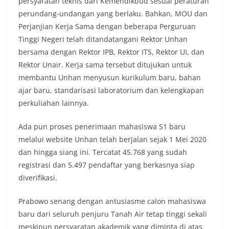
persyaratan teknis dari Kemendikbud sesuai peraturan
perundang-undangan yang berlaku. Bahkan, MOU dan
Perjanjian Kerja Sama dengan beberapa Perguruan
Tinggi Negeri telah ditandatangani Rektor Unhan
bersama dengan Rektor IPB, Rektor ITS, Rektor UI, dan
Rektor Unair. Kerja sama tersebut ditujukan untuk
membantu Unhan menyusun kurikulum baru, bahan
ajar baru, standarisasi laboratorium dan kelengkapan
perkuliahan lainnya.
Ada pun proses penerimaan mahasiswa S1 baru
melalui website Unhan telah berjalan sejak 1 Mei 2020
dan hingga siang ini. Tercatat 45.768 yang sudah
registrasi dan 5.497 pendaftar yang berkasnya siap
diverifikasi.
Prabowo senang dengan antusiasme calon mahasiswa
baru dari seluruh penjuru Tanah Air tetap tinggi sekali
meskipun persyaratan akademik yang diminta di atas