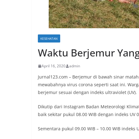
KESEHATAN
Waktu Berjemur Yan
April 16, 2020
admin
Jurnal123.com – Berjemur di bawah sinar matah
mewabahnya virus corona seperti saat ini. War
berjemur sesuai dengan indeks ultraviolet (UV).
Dikutip dari Instagram Badan Meteorologi Klima
baik sekitar pukul 08.00 WIB dengan indeks UV 0
Sementara pukul 09.00 WIB – 10.00 WIB indeks U