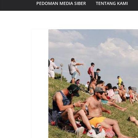
PEDOMAN MEDIA SIBER
TENTANG KAMI