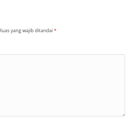
Ruas yang wajib ditandai
*