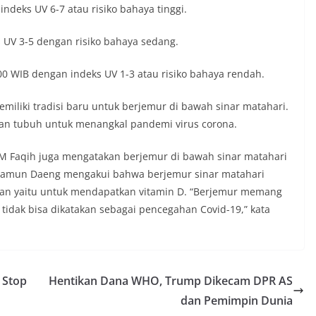
ndeks UV 6-7 atau risiko bahaya tinggi.
 UV 3-5 dengan risiko bahaya sedang.
00 WIB dengan indeks UV 1-3 atau risiko bahaya rendah.
iliki tradisi baru untuk berjemur di bawah sinar matahari.
han tubuh untuk menangkal pandemi virus corona.
M Faqih juga mengatakan berjemur di bawah sinar matahari
 Namun Daeng mengakui bahwa berjemur sinar matahari
tan yaitu untuk mendapatkan vitamin D. “Berjemur memang
tidak bisa dikatakan sebagai pencegahan Covid-19,” kata
 Stop
Hentikan Dana WHO, Trump Dikecam DPR AS
dan Pemimpin Dunia