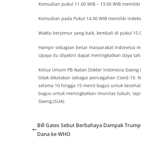
Kemudian pukul 11.00 WIB – 13.00 WIB memiliki i
Kemudian pada Pukul 14.00 WIB memiliki indeks
Waktu berjemur yang baik, kembali di pukul 15.
Hampir sebagian besar masyarakat Indonesia mem
Upaya itu diyakini dapat meningkatkan daya ta
Ketua Umum PB Ikatan Dokter Indonesia Daeng 
tidak dikatakan sebagai pencegahan Covid-19.
selama 10 hingga 15 menit bagus untuk keseha
bagus untuk meningkatkan imunitas tubuh, tapi 
Daeng.(SUA)
Bill Gates Sebut Berbahaya Dampak Trump
Dana ke WHO