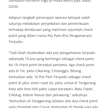
Sambodo Purnomo Yogo di Polda Metro Jaya, Rabu
(22/4).
Adapun langkah penerapan operasi ketupat salah
satunya melakukan penyekatan dan pemeriksaan
terhadap kendaraan yang melintasi sejumlah check
point yang diberi nama Pos Pam (Pos Pengamanan)
Terpadu.
“Tadi telah disebutkan ada pos pengamanan terpadu
sebanyak 19 pos yang berfungsi sebagai check point.
Ke-19 check point tersebut pertama, tiga check point
ada di Tol, yaitu Cikarang, Cimanggis, Bitung.
Kemudian ada, 16 Pos Pam Terpadu sebagai check
point di jalur arteri road tol, yaitu untuk di Tengerang
Kota ada lima titik yakni Lippo Karawaci, Batu Ceper,
Ciledug, Kebon Nanas dan Jatiuwung,” sebutnya.
“Kemudian di Tanggerang Selatan ada dua check point
yaitu Puspitek dan Curug. Kemudian di Depok juga ada