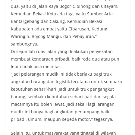
dua, yaitu di Jalan Raya Bogor-Cibinong dan Citayam.
Kemudian Bekasi Kota ada tiga, yaitu Sumber Arta,
Bantargebang dan Cakung. Kemudian Bekasi
Kabupaten ada empat yaitu Cibarusah, Kedung
Waringin, Bojong Mangu, dan Pebayuran,”
sambungnya.
Di sejumlah ruas jalan yang dilakukan penyekatan
membuat kendaraan pribadi, baik roda dua atau pun
lebih tidak bisa melintas.
“Jadi pelarangan mudik ini tidak berlaku bagi truk
angkutan barang dan logistik terutama untuk sembako
kebutuhan sehari-hari. Jadi untuk truk pengangkut
barang, sembako kebutuhan sehari-hari dan segala
macamnya itu boleh lewat. Jadi sekali lagi larangan
mudik ini hanya bagi angkutan penumpang baik
pribadi, umum, maupun sepeda motor,” tegasnya.
Selain itu, untuk masyarakat yang tinggal di wilayah