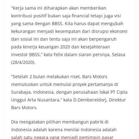
“Kerja sama ini diharapkan akan memberikan
kontribusi positif bukan saja financial tetapi juga visi
yang sama dengan BBSS. Kita harus dapat mengubah
kekurangan menjadi kesempatan dari disrupsi ekonomi
dan sosial ini dan tentu saja ini akan berpengaruh
pada kinerja keuangan 2020 dan kesejahteraan
investor BBSS,” kata Felix dalam siaran persnya, Selasa
(28/4/2020).
“Setelah 2 bulan melakukan riset, Bars Motors
memutuskan untuk memulai proyek pertamanya di
Surabaya, Indonesia, dengan perusahaan lokal PT Cipta
Unggul Arta Nusantara,” kata D.Dembereldorj, Direktur
Bars Motors.
Dia mengatakan pilihan membangun pabrik di
Indonesia adalah karena menilai Indonesia adalah
salah satu negara yang menjadi pemimpin pasar