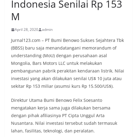
Indonesia Senilai Rp 153
M
April 28, 2020
admin
Jurnal123.com – PT Bumi Benowo Sukses Sejahtera Tbk
(BBSS) baru saja menandatangani memorandum of
understanding (MoU) dengan perusahaan asal
Mongolia, Bars Motors LLC untuk melakukan
pembangunan pabrik perakitan kendaraan listrik. Nilai
investasi yang akan dilakukan senilai US$ 10 juta atau
sekitar Rp 153 miliar (asumsi kurs Rp 15.500/US$).
Direktur Utama Bumi Benowo Felix Soesanto
mengatakan kerja sama juga dilakukan bersama
dengan pihak afiliasinya PT Cipta Unggul Arta
Nusantara. Nilai investasi tersebut sudah termasuk
lahan, fasilitas, teknologi, dan peralatan.