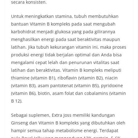
secara konsisten.
Untuk meningkatkan stamina, tubuh membutuhkan
bantuan Vitamin B kompleks pada saat mengubah
karbohidrat menjadi glukosa yang pada gilirannya
menghasilkan energi pada saat beraktivitas maupun
latihan. Jika tubuh kekurangan vitamin ini, maka proses
produksi energi tidak berjalan optimal dan Anda bisa
mengalami cepat lelah dan penurunan vitalitas saat
latihan dan beraktivitas. Vitamin B kompleks meliputi
thiamine (vitamin B1), riboflavin (vitamin B2), niacin
(vitamin B3), asam pantotenat (vitamin B5), pyridoxine
(vitamin B6), biotin, asam folat dan cobalamins (vitamin
B 12).
Sebagai suplemen, Extra Joss memiliki kandungan
Ginseng dan Vitamin B kompleks yang dibutuhkan oleh
hampir semua tahap metabolisme energi. Terdapat