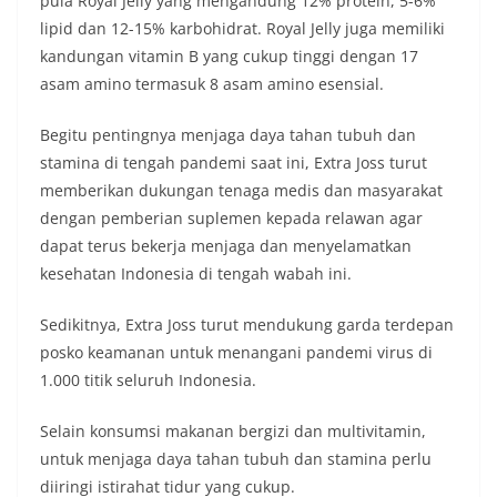
pula Royal Jelly yang mengandung 12% protein, 5-6%
lipid dan 12-15% karbohidrat. Royal Jelly juga memiliki
kandungan vitamin B yang cukup tinggi dengan 17
asam amino termasuk 8 asam amino esensial.
Begitu pentingnya menjaga daya tahan tubuh dan
stamina di tengah pandemi saat ini, Extra Joss turut
memberikan dukungan tenaga medis dan masyarakat
dengan pemberian suplemen kepada relawan agar
dapat terus bekerja menjaga dan menyelamatkan
kesehatan Indonesia di tengah wabah ini.
Sedikitnya, Extra Joss turut mendukung garda terdepan
posko keamanan untuk menangani pandemi virus di
1.000 titik seluruh Indonesia.
Selain konsumsi makanan bergizi dan multivitamin,
untuk menjaga daya tahan tubuh dan stamina perlu
diiringi istirahat tidur yang cukup.