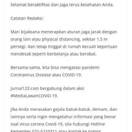
Selamat beraktifitas dan jaga terus kesehatan Anda.
Catatan Redaksi:
Mari bijaksana menerapkan aturan jaga jarak dengan
orang lain atau physical distancing, sekitar 1,5 m
persegi, dan tetap tinggal di rumah kecuali keperluan
mendesak seperti berbelanja atau berobat.
Bersama-sama, kita bisa mengatasi pandemi
Coronavirus Disease atau COVID-19.
Jurnal123.com bergabung dalam aksi
#MediaLawanCOVID-19.
Jika Anda merasakan gejala batuk-batuk, demam, dan
lainnya serta ingin mengetahui informasi yang benar
soal virus corona Covid-19, sila hubungi Hotline
Kemenkes 021-5210411 atau kontak ke nomor