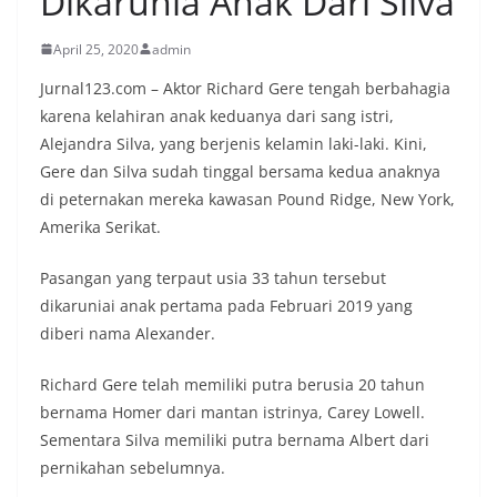
Dikarunia Anak Dari Silva
April 25, 2020
admin
Jurnal123.com – Aktor Richard Gere tengah berbahagia
karena kelahiran anak keduanya dari sang istri,
Alejandra Silva, yang berjenis kelamin laki-laki. Kini,
Gere dan Silva sudah tinggal bersama kedua anaknya
di peternakan mereka kawasan Pound Ridge, New York,
Amerika Serikat.
Pasangan yang terpaut usia 33 tahun tersebut
dikaruniai anak pertama pada Februari 2019 yang
diberi nama Alexander.
Richard Gere telah memiliki putra berusia 20 tahun
bernama Homer dari mantan istrinya, Carey Lowell.
Sementara Silva memiliki putra bernama Albert dari
pernikahan sebelumnya.