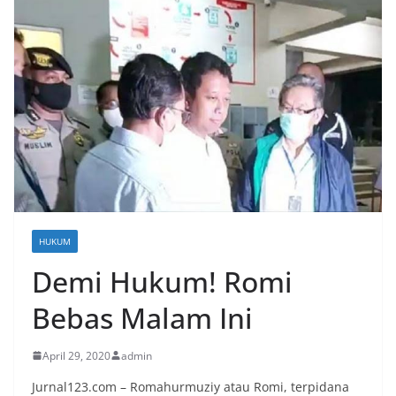
HUKUM
Demi Hukum! Romi
Bebas Malam Ini
April 29, 2020
admin
Jurnal123.com – Romahurmuziy atau Romi, terpidana