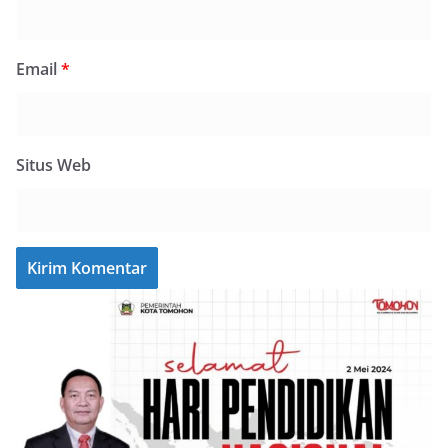
Email
*
Situs Web