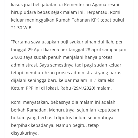
kasus jual beli jabatan di Kementerian Agama resmi
hirup udara bebas sejak malam ini. Terpantau, Romi
keluar meninggalkan Rumah Tahanan KPK tepat pukul
21.30 WIB.
“Pertama saya ucapkan puji syukur alhamdulillah, per
tanggal 29 April karena per tanggal 28 april sampai jam
24.00 saya sudah penuh menjalani hanya proses
administrasi. Saya semestinya tadi pagi sudah keluar
tetapi membutuhkan proses administrasi yang harus
dijalani sehingga baru keluar malam ini,” kata eks
Ketum PPP ini di lokasi, Rabu (29/4/2020) malam.
Romi menyatakan, bebasnya dia malam ini adalah
berkah Ramadan. Menurutnya, sejumlah keputusan
hukum yang berhasil diputus belum sepenuhnya
berpihak kepadanya. Namun begitu, tetap
disyukurinya.