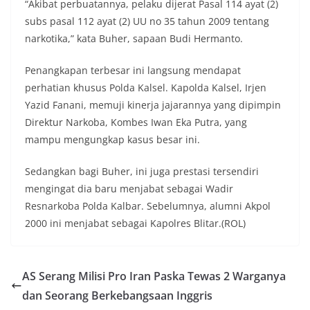
“Akibat perbuatannya, pelaku dijerat Pasal 114 ayat (2)
subs pasal 112 ayat (2) UU no 35 tahun 2009 tentang
narkotika,” kata Buher, sapaan Budi Hermanto.
Penangkapan terbesar ini langsung mendapat
perhatian khusus Polda Kalsel. Kapolda Kalsel, Irjen
Yazid Fanani, memuji kinerja jajarannya yang dipimpin
Direktur Narkoba, Kombes Iwan Eka Putra, yang
mampu mengungkap kasus besar ini.
Sedangkan bagi Buher, ini juga prestasi tersendiri
mengingat dia baru menjabat sebagai Wadir
Resnarkoba Polda Kalbar. Sebelumnya, alumni Akpol
2000 ini menjabat sebagai Kapolres Blitar.(ROL)
AS Serang Milisi Pro Iran Paska Tewas 2 Warganya
dan Seorang Berkebangsaan Inggris