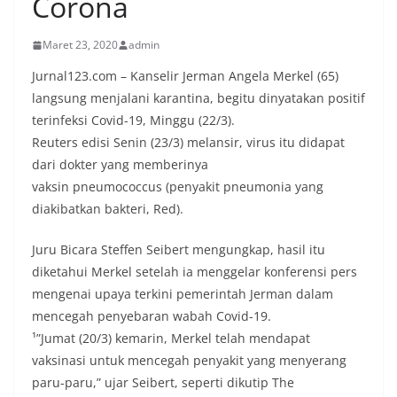
Corona
Maret 23, 2020
admin
Jurnal123.com – Kanselir Jerman Angela Merkel (65)
langsung menjalani karantina, begitu dinyatakan positif
terinfeksi Covid-19, Minggu (22/3).
Reuters edisi Senin (23/3) melansir, virus itu didapat
dari dokter yang memberinya
vaksin pneumococcus (penyakit pneumonia yang
diakibatkan bakteri, Red).
Juru Bicara Steffen Seibert mengungkap, hasil itu
diketahui Merkel setelah ia menggelar konferensi pers
mengenai upaya terkini pemerintah Jerman dalam
mencegah penyebaran wabah Covid-19.
¹”Jumat (20/3) kemarin, Merkel telah mendapat
vaksinasi untuk mencegah penyakit yang menyerang
paru-paru,” ujar Seibert, seperti dikutip The