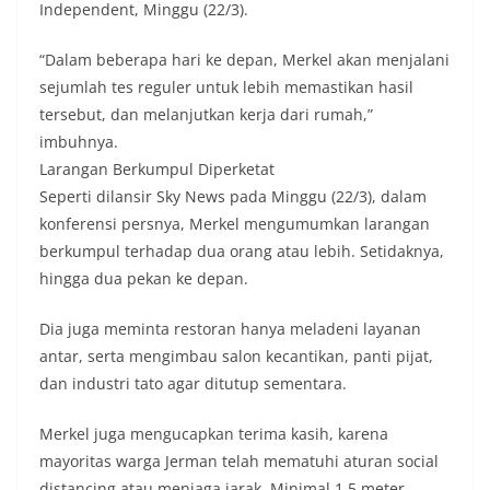
Independent, Minggu (22/3).
“Dalam beberapa hari ke depan, Merkel akan menjalani
sejumlah tes reguler untuk lebih memastikan hasil
tersebut, dan melanjutkan kerja dari rumah,”
imbuhnya.
Larangan Berkumpul Diperketat
Seperti dilansir Sky News pada Minggu (22/3), dalam
konferensi persnya, Merkel mengumumkan larangan
berkumpul terhadap dua orang atau lebih. Setidaknya,
hingga dua pekan ke depan.
Dia juga meminta restoran hanya meladeni layanan
antar, serta mengimbau salon kecantikan, panti pijat,
dan industri tato agar ditutup sementara.
Merkel juga mengucapkan terima kasih, karena
mayoritas warga Jerman telah mematuhi aturan social
distancing atau menjaga jarak. Minimal 1,5 meter