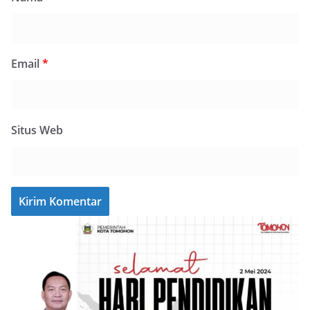
Email
*
Situs Web