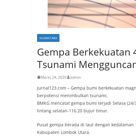
NUSANTARA
Gempa Berkekuatan 4
Tsunami Mengguncan
Maret 24, 2020
admin
Jurnal123.com – Gempa bumi berkekuatan magnit
berpotensi menimbulkan tsunami.
BMKG mencatat gempa bumi terjadi Selasa (24/3/
lintang selatan-116.20 bujur timur.
Pusat gempa berada di laut dengan kedalaman 16
Kabupaten Lombok Utara.