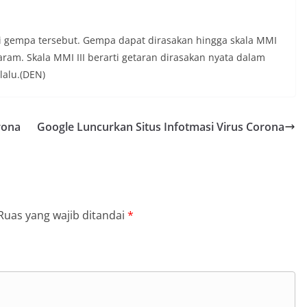
ri gempa tersebut. Gempa dapat dirasakan hingga skala MMI
ram. Skala MMI III berarti getaran dirasakan nyata dalam
lalu.(DEN)
rona
Google Luncurkan Situs Infotmasi Virus Corona
Ruas yang wajib ditandai
*