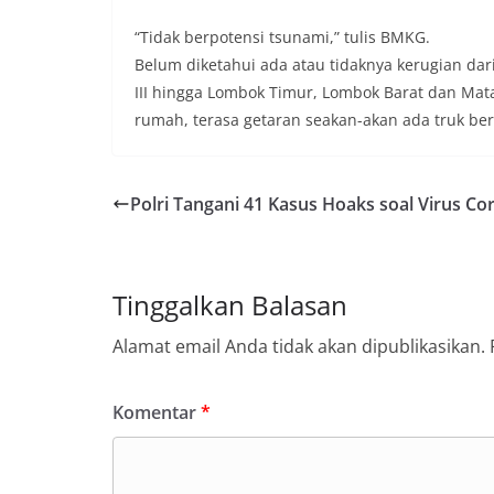
“Tidak berpotensi tsunami,” tulis BMKG.
Belum diketahui ada atau tidaknya kerugian da
III hingga Lombok Timur, Lombok Barat dan Mata
rumah, terasa getaran seakan-akan ada truk ber
Polri Tangani 41 Kasus Hoaks soal Virus Co
Tinggalkan Balasan
Alamat email Anda tidak akan dipublikasikan.
Komentar
*