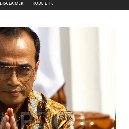
DISCLAIMER
KODE ETIK