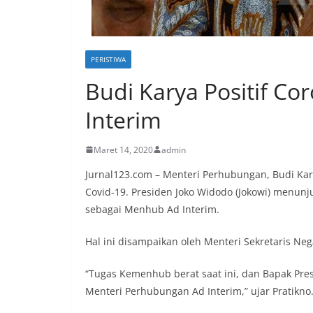
PERISTIWA
Budi Karya Positif Co
Interim
Maret 14, 2020
admin
Jurnal123.com – Menteri Perhubungan, Budi Karya
Covid-19. Presiden Joko Widodo (Jokowi) menunj
sebagai Menhub Ad Interim.
Hal ini disampaikan oleh Menteri Sekretaris Negar
“Tugas Kemenhub berat saat ini, dan Bapak Pre
Menteri Perhubungan Ad Interim,” ujar Pratikno