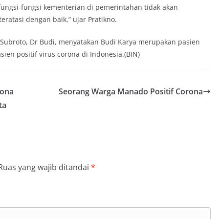
fungsi-fungsi kementerian di pemerintahan tidak akan
eratasi dengan baik,” ujar Pratikno.
 Subroto, Dr Budi, menyatakan Budi Karya merupakan pasien
sien positif virus corona di Indonesia.(BIN)
rona
Seorang Warga Manado Positif Corona
ta
Ruas yang wajib ditandai
*