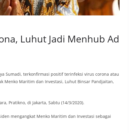
rona, Luhut Jadi Menhub Ad
 Sumadi, terkonfirmasi positif terinfeksi virus corona atau
uk Menko Maritim dan Investasi, Luhut Binsar Pandjaitan,
a, Pratikno, di Jakarta, Sabtu (14/3/2020).
siden mengangkat Menko Maritim dan Investasi sebagai
.