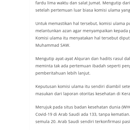
fardu lima waktu dan salat Jumat. Mengutip dari
setelah pertemuan luar biasa komisi ulama yang
Untuk memastikan hal tersebut, komisi ulama p
melantunkan azan agar menyampaikan kepada p
Komisi ulama itu menyatakan hal tersebut dipu
Muhammad SAW.
Mengutip ayat-ayat Alquran dan hadits rasul d
meminta tak ada pertemuan ibadah seperti penga
pemberitahuan lebih lanjut.
Keputusan komisi ulama itu sendiri diambil se
masukan dari laporan otoritas kesehatan di Kera
Merujuk pada situs badan kesehatan dunia (WHO)
Covid-19 di Arab Saudi ada 133, tanpa kematian.
semula 20. Arab Saudi sendiri terkonfirmasi pas