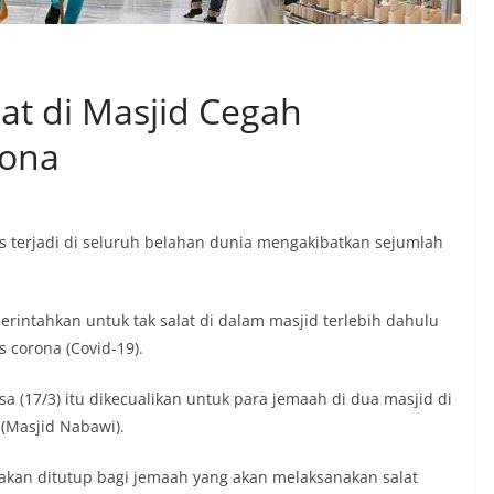
at di Masjid Cegah
rona
s terjadi di seluruh belahan dunia mengakibatkan sejumlah
rintahkan untuk tak salat di dalam masjid terlebih dahulu
 corona (Covid-19).
(17/3) itu dikecualikan untuk para jemaah di dua masjid di
(Masjid Nabawi).
tu akan ditutup bagi jemaah yang akan melaksanakan salat