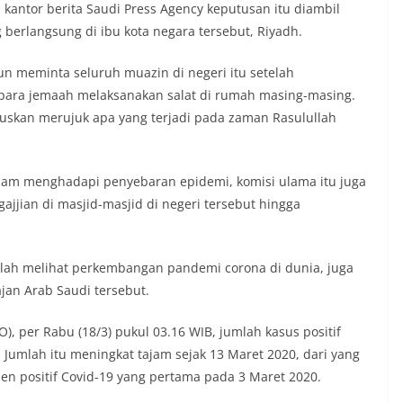
 kantor berita Saudi Press Agency keputusan itu diambil
 berlangsung di ibu kota negara tersebut, Riyadh.
un meminta seluruh muazin di negeri itu setelah
ara jemaah melaksanakan salat di rumah masing-masing.
tuskan merujuk apa yang terjadi pada zaman Rasulullah
alam menghadapi penyebaran epidemi, komisi ulama itu juga
jjian di masjid-masjid di negeri tersebut hingga
telah melihat perkembangan pandemi corona di dunia, juga
jan Arab Saudi tersebut.
, per Rabu (18/3) pukul 03.16 WIB, jumlah kasus positif
 Jumlah itu meningkat tajam sejak 13 Maret 2020, dari yang
ien positif Covid-19 yang pertama pada 3 Maret 2020.