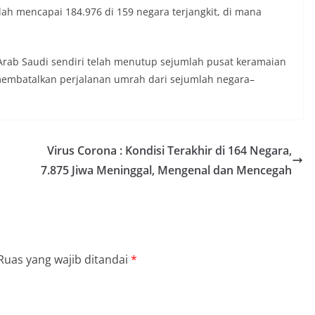
elah mencapai 184.976 di 159 negara terjangkit, di mana
ab Saudi sendiri telah menutup sejumlah pusat keramaian
a membatalkan perjalanan umrah dari sejumlah negara–
Virus Corona : Kondisi Terakhir di 164 Negara,
7.875 Jiwa Meninggal, Mengenal dan Mencegah
Ruas yang wajib ditandai
*