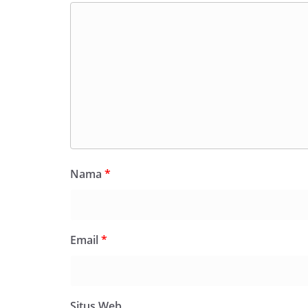
Nama
*
Email
*
Situs Web