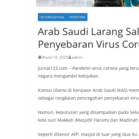
INTERNASIONAL
PERISTIWA
Arab Saudi Larang Sal
Penyebaran Virus Co
Maret 18, 2020
admin
Jurnal123.com – Pandemi virus corona yang teru
negara mengambil kebijakan.
Komisi Ulama di Kerajaan Arab Saudi (KAS) meme
sebagai rangkaian pencegahan penyebaran virus
Namun, keputusan yang disampaikan pada Selasa 
kota suci Makkah (Masjidil Haram) dan Madinah 
Seperti dilansir AFP, masjid di luar yang dua i