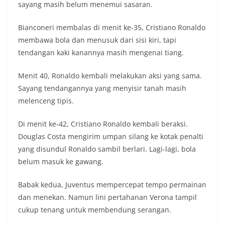
sayang masih belum menemui sasaran.
Bianconeri membalas di menit ke-35, Cristiano Ronaldo
membawa bola dan menusuk dari sisi kiri, tapi
tendangan kaki kanannya masih mengenai tiang.
Menit 40, Ronaldo kembali melakukan aksi yang sama.
Sayang tendangannya yang menyisir tanah masih
melenceng tipis.
Di menit ke-42, Cristiano Ronaldo kembali beraksi.
Douglas Costa mengirim umpan silang ke kotak penalti
yang disundul Ronaldo sambil berlari. Lagi-lagi, bola
belum masuk ke gawang.
Babak kedua, Juventus mempercepat tempo permainan
dan menekan. Namun lini pertahanan Verona tampil
cukup tenang untuk membendung serangan.