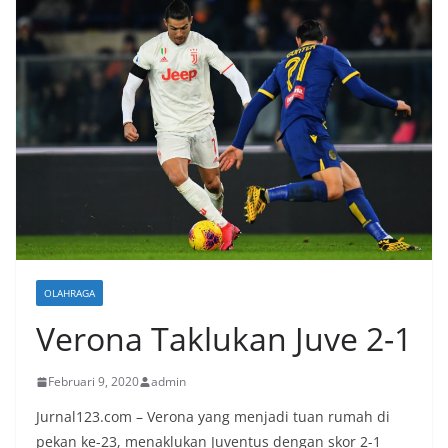
OLAHRAGA
Verona Taklukan Juve 2-1
Februari 9, 2020
admin
Jurnal123.com – Verona yang menjadi tuan rumah di
pekan ke-23, menaklukan Juventus dengan skor 2-1