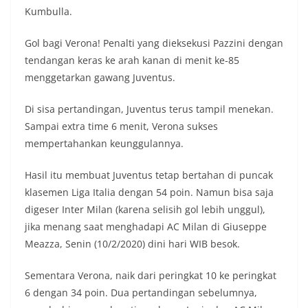
Kumbulla.
Gol bagi Verona! Penalti yang dieksekusi Pazzini dengan
tendangan keras ke arah kanan di menit ke-85
menggetarkan gawang Juventus.
Di sisa pertandingan, Juventus terus tampil menekan.
Sampai extra time 6 menit, Verona sukses
mempertahankan keunggulannya.
Hasil itu membuat Juventus tetap bertahan di puncak
klasemen Liga Italia dengan 54 poin. Namun bisa saja
digeser Inter Milan (karena selisih gol lebih unggul),
jika menang saat menghadapi AC Milan di Giuseppe
Meazza, Senin (10/2/2020) dini hari WIB besok.
Sementara Verona, naik dari peringkat 10 ke peringkat
6 dengan 34 poin. Dua pertandingan sebelumnya,