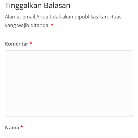
Tinggalkan Balasan
Alamat email Anda tidak akan dipublikasikan.
Ruas
yang wajib ditandai
*
Komentar
*
Nama
*