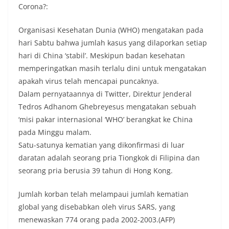
Corona?:
Organisasi Kesehatan Dunia (WHO) mengatakan pada
hari Sabtu bahwa jumlah kasus yang dilaporkan setiap
hari di China ‘stabil’. Meskipun badan kesehatan
memperingatkan masih terlalu dini untuk mengatakan
apakah virus telah mencapai puncaknya.
Dalam pernyataannya di Twitter, Direktur Jenderal
Tedros Adhanom Ghebreyesus mengatakan sebuah
‘misi pakar internasional ‘WHO’ berangkat ke China
pada Minggu malam.
Satu-satunya kematian yang dikonfirmasi di luar
daratan adalah seorang pria Tiongkok di Filipina dan
seorang pria berusia 39 tahun di Hong Kong.
Jumlah korban telah melampaui jumlah kematian
global yang disebabkan oleh virus SARS, yang
menewaskan 774 orang pada 2002-2003.(AFP)