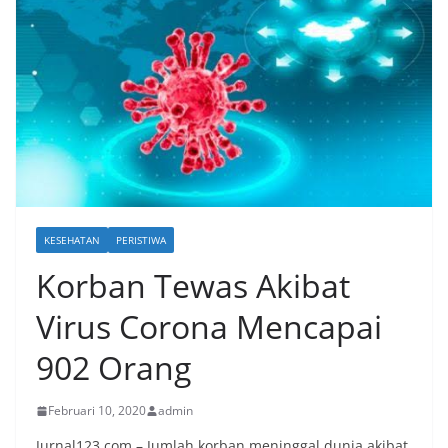
KESEHATAN
PERISTIWA
Korban Tewas Akibat
Virus Corona Mencapai
902 Orang
Februari 10, 2020
admin
Jurnal123.com – Jumlah korban meninggal dunia akibat