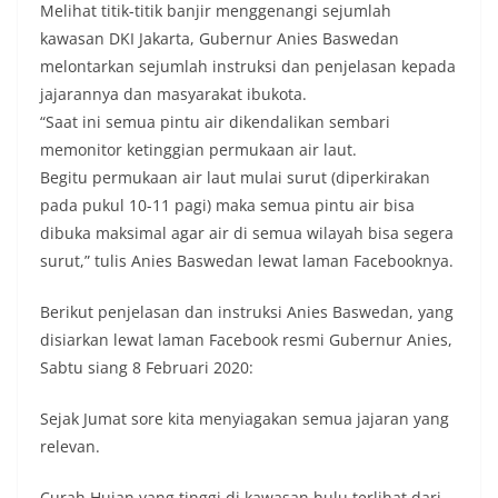
Melihat titik-titik banjir menggenangi sejumlah
kawasan DKI Jakarta, Gubernur Anies Baswedan
melontarkan sejumlah instruksi dan penjelasan kepada
jajarannya dan masyarakat ibukota.
“Saat ini semua pintu air dikendalikan sembari
memonitor ketinggian permukaan air laut.
Begitu permukaan air laut mulai surut (diperkirakan
pada pukul 10-11 pagi) maka semua pintu air bisa
dibuka maksimal agar air di semua wilayah bisa segera
surut,” tulis Anies Baswedan lewat laman Facebooknya.
Berikut penjelasan dan instruksi Anies Baswedan, yang
disiarkan lewat laman Facebook resmi Gubernur Anies,
Sabtu siang 8 Februari 2020:
Sejak Jumat sore kita menyiagakan semua jajaran yang
relevan.
Curah Hujan yang tinggi di kawasan hulu terlihat dari