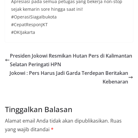
Apresiasi pada semua petugas yang bekerja non-stop
sejak kemarin sore hingga saat ini!
#OperasiSiagaIbukota
#CepatResponJKT
#DKIJakarta
Presiden Jokowi Resmikan Hutan Pers di Kalimantan
Selatan Peringati HPN
Jokowi : Pers Harus Jadi Garda Terdepan Beritakan
Kebenaran
Tinggalkan Balasan
Alamat email Anda tidak akan dipublikasikan.
Ruas
yang wajib ditandai
*