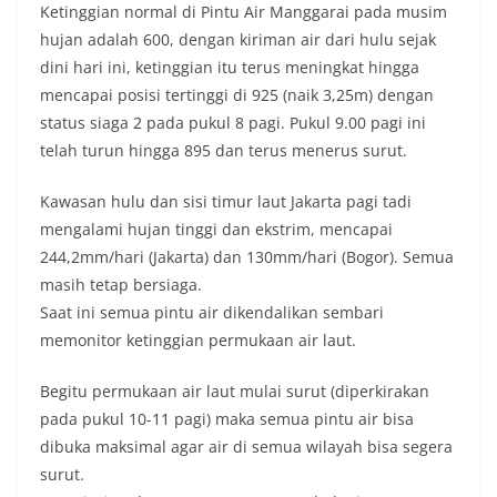
Ketinggian normal di Pintu Air Manggarai pada musim
hujan adalah 600, dengan kiriman air dari hulu sejak
dini hari ini, ketinggian itu terus meningkat hingga
mencapai posisi tertinggi di 925 (naik 3,25m) dengan
status siaga 2 pada pukul 8 pagi. Pukul 9.00 pagi ini
telah turun hingga 895 dan terus menerus surut.
Kawasan hulu dan sisi timur laut Jakarta pagi tadi
mengalami hujan tinggi dan ekstrim, mencapai
244,2mm/hari (Jakarta) dan 130mm/hari (Bogor). Semua
masih tetap bersiaga.
Saat ini semua pintu air dikendalikan sembari
memonitor ketinggian permukaan air laut.
Begitu permukaan air laut mulai surut (diperkirakan
pada pukul 10-11 pagi) maka semua pintu air bisa
dibuka maksimal agar air di semua wilayah bisa segera
surut.