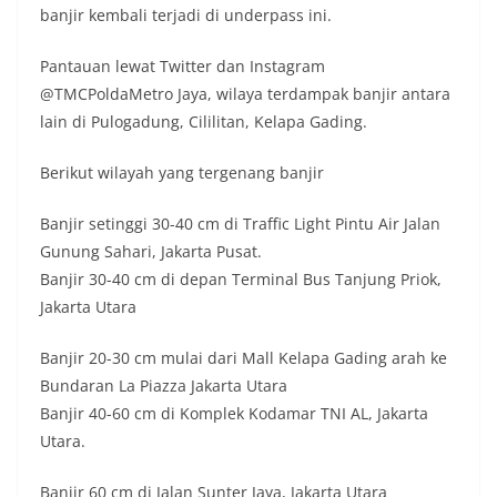
banjir kembali terjadi di underpass ini.
Pantauan lewat Twitter dan Instagram
@TMCPoldaMetro Jaya, wilaya terdampak banjir antara
lain di Pulogadung, Cililitan, Kelapa Gading.
Berikut wilayah yang tergenang banjir
Banjir setinggi 30-40 cm di Traffic Light Pintu Air Jalan
Gunung Sahari, Jakarta Pusat.
Banjir 30-40 cm di depan Terminal Bus Tanjung Priok,
Jakarta Utara
Banjir 20-30 cm mulai dari Mall Kelapa Gading arah ke
Bundaran La Piazza Jakarta Utara
Banjir 40-60 cm di Komplek Kodamar TNI AL, Jakarta
Utara.
Banjir 60 cm di Jalan Sunter Jaya, Jakarta Utara