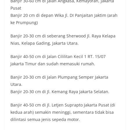
Banjir 30-60 cm di Jalan Angkasa, Kemayoran, Jakarta
Pusat
Banjir 20 cm di depan Wika Jl. DI Panjaitan Jaktim (arah
ke Prumpung)
Banjir 20-30 cm di seberang Sherwood Jl. Raya Kelapa
Nias, Kelapa Gading, Jakarta Utara.
Banjir 40-50 cm di Jalan Cililitan Kecil 1 RT. 15/07
Jakarta Timur dan sudah memasuki rumah.
Banjir 20-30 cm di Jalan Plumpang Semper Jakarta
Utara.
Banjir 20-30 cm di Jl. Kemang Raya Jakarta Selatan.
Banjir 40-50 cm di Jl. Letjen Suprapto Jakarta Pusat (di
kedua arah) semakin meninggi, sementara tidak bisa
dilintasi semua jenis sepeda motor.