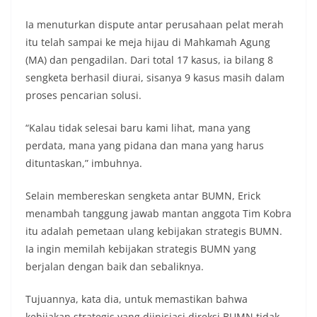
Ia menuturkan dispute antar perusahaan pelat merah
itu telah sampai ke meja hijau di Mahkamah Agung
(MA) dan pengadilan. Dari total 17 kasus, ia bilang 8
sengketa berhasil diurai, sisanya 9 kasus masih dalam
proses pencarian solusi.
“Kalau tidak selesai baru kami lihat, mana yang
perdata, mana yang pidana dan mana yang harus
dituntaskan,” imbuhnya.
Selain membereskan sengketa antar BUMN, Erick
menambah tanggung jawab mantan anggota Tim Kobra
itu adalah pemetaan ulang kebijakan strategis BUMN.
Ia ingin memilah kebijakan strategis BUMN yang
berjalan dengan baik dan sebaliknya.
Tujuannya, kata dia, untuk memastikan bahwa
kebijakan strategis yang diinisiasi direksi BUMN tidak