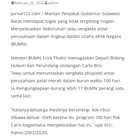
Februari 20, 2020
admin
Jurnal123.com – Mantan Penjabat Gubernur Sulawesi
Barat mendapat tugas yang tidak tergolong ringan.
Menyelesaikan ‘kekisruhan’ atau sengketa antar
perusahaan dalam lingkup Badan Usaha Milik Negara
(BUMN).
Menteri BUMN Erick Thohir menugaskan Deputi Bidang
Hukum dan Perundang-undangan Carlo Brix
Tewu untuk menuntaskan sengketa (dispute) antar
perusahaan pelat merah dalam kurun waktu 100 hari.
Ia mengungkapkan kurang lebih 17 BUMN ‘perang’ satu
sama lain.
“Katanya keluarga mestinya bersinergi, kok ribut
dibawa keluar. Oleh karena itu, program 100 hari Pak
Carlo bagaimana menyelesaikan hal ini,” ujar Eric,
Kamis (20/2/2020).