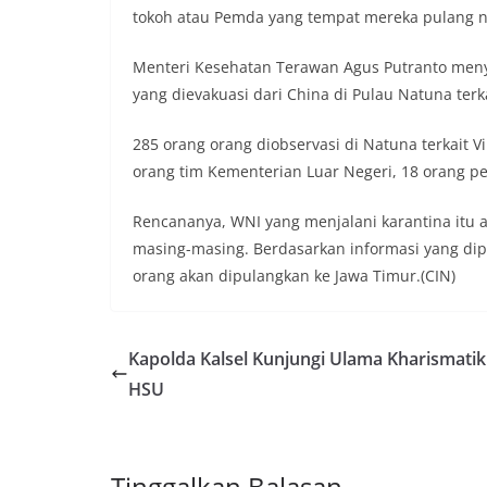
tokoh atau Pemda yang tempat mereka pulang na
Menteri Kesehatan Terawan Agus Putranto meny
yang dievakuasi dari China di Pulau Natuna terk
285 orang orang diobservasi di Natuna terkait V
orang tim Kementerian Luar Negeri, 18 orang pe
Rencananya, WNI yang menjalani karantina itu a
masing-masing. Berdasarkan informasi yang dip
orang akan dipulangkan ke Jawa Timur.(CIN)
Kapolda Kalsel Kunjungi Ulama Kharismatik
HSU
Tinggalkan Balasan