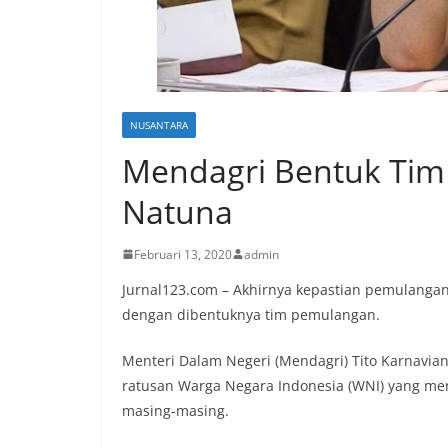
NUSANTARA
Mendagri Bentuk Tim
Natuna
Februari 13, 2020
admin
Jurnal123.com – Akhirnya kepastian pemulangan
dengan dibentuknya tim pemulangan.
Menteri Dalam Negeri (Mendagri) Tito Karnav
ratusan Warga Negara Indonesia (WNI) yang men
masing-masing.