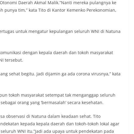
n Otonomi Daerah Akmal Malik.”Nanti mereka pulangnya ke
h punya tim,” kata Tito di Kantor Kemenko Perekonomian,
 bertugas untuk mengatur kepulangan seluruh WNI di Natuna
in komunikasi dengan kepala daerah dan tokoh masyarakat
I tersebut.
 sehat begitu. Jadi dijamin ga ada corona virusnya,” kata
upun tokoh masyarakat setempat tak menganggap seluruh
 sebagai orang yang ‘bermasalah’ secara kesehatan.
sa observasi di Natuna dalam keadaan sehat. Tito
ndekatan kepada kepala daerah dan tokoh-tokoh lokal agar
 seluruh WNI itu.”Jadi ada upaya untuk pendekatan pada