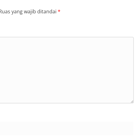
Ruas yang wajib ditandai
*