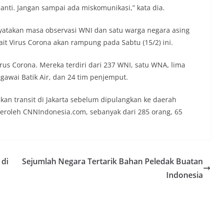
nti. Jangan sampai ada miskomunikasi,” kata dia.
atakan masa observasi WNI dan satu warga negara asing
ait Virus Corona akan rampung pada Sabtu (15/2) ini.
irus Corona. Mereka terdiri dari 237 WNI, satu WNA, lima
gawai Batik Air, dan 24 tim penjemput.
kan transit di Jakarta sebelum dipulangkan ke daerah
eroleh CNNIndonesia.com, sebanyak dari 285 orang, 65
 di
Sejumlah Negara Tertarik Bahan Peledak Buatan
Indonesia