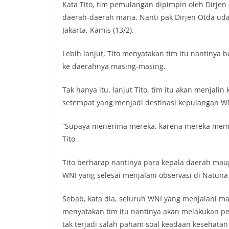
Kata Tito, tim pemulangan dipimpin oleh Dirje
daerah-daerah mana. Nanti pak Dirjen Otda uda
Jakarta, Kamis (13/2).
Lebih lanjut, Tito menyatakan tim itu nantinya
ke daerahnya masing-masing.
Tak hanya itu, lanjut Tito, tim itu akan menjal
setempat yang menjadi destinasi kepulangan WN
“Supaya menerima mereka, karena mereka memang
Tito.
Tito berharap nantinya para kepala daerah ma
WNI yang selesai menjalani observasi di Natuna
Sebab, kata dia, seluruh WNI yang menjalani ma
menyatakan tim itu nantinya akan melakukan pe
tak terjadi salah paham soal keadaan kesehatan