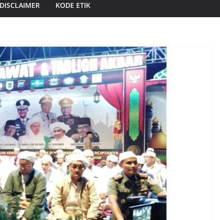
DISCLAIMER
KODE ETIK