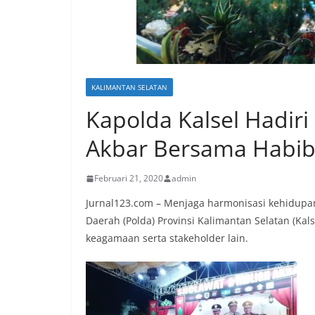
KALIMANTAN SELATAN
Kapolda Kalsel Hadiri
Akbar Bersama Habib
Februari 21, 2020
admin
Jurnal123.com – Menjaga harmonisasi kehidupan
Daerah (Polda) Provinsi Kalimantan Selatan (Ka
keagamaan serta stakeholder lain.