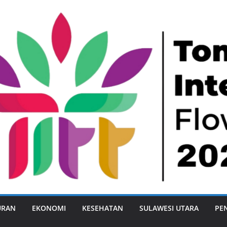
URAN
EKONOMI
KESEHATAN
SULAWESI UTARA
PE