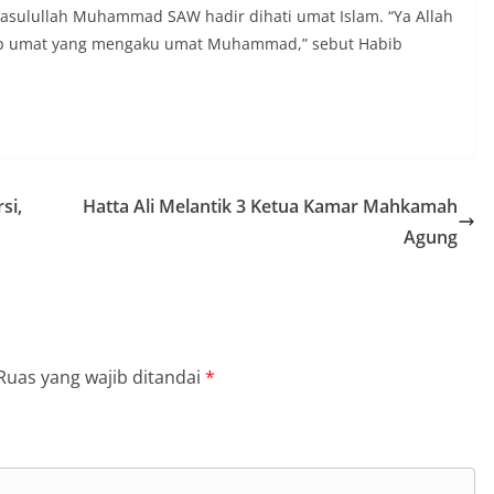
sulullah Muhammad SAW hadir dihati umat Islam. “Ya Allah
etiap umat yang mengaku umat Muhammad,” sebut Habib
si,
Hatta Ali Melantik 3 Ketua Kamar Mahkamah
Agung
Ruas yang wajib ditandai
*