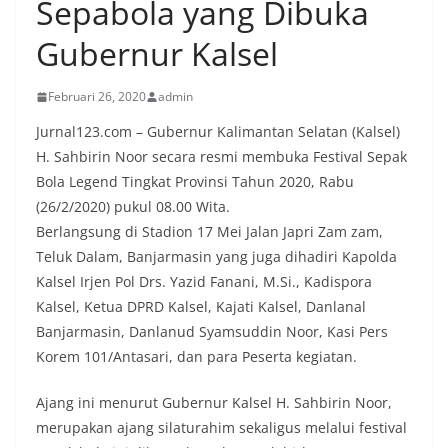
Sepabola yang Dibuka
Gubernur Kalsel
Februari 26, 2020
admin
Jurnal123.com – Gubernur Kalimantan Selatan (Kalsel)
H. Sahbirin Noor secara resmi membuka Festival Sepak
Bola Legend Tingkat Provinsi Tahun 2020, Rabu
(26/2/2020) pukul 08.00 Wita.
Berlangsung di Stadion 17 Mei Jalan Japri Zam zam,
Teluk Dalam, Banjarmasin yang juga dihadiri Kapolda
Kalsel Irjen Pol Drs. Yazid Fanani, M.Si., Kadispora
Kalsel, Ketua DPRD Kalsel, Kajati Kalsel, Danlanal
Banjarmasin, Danlanud Syamsuddin Noor, Kasi Pers
Korem 101/Antasari, dan para Peserta kegiatan.
Ajang ini menurut Gubernur Kalsel H. Sahbirin Noor,
merupakan ajang silaturahim sekaligus melalui festival