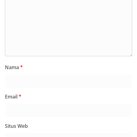
Nama
*
Email
*
Situs Web