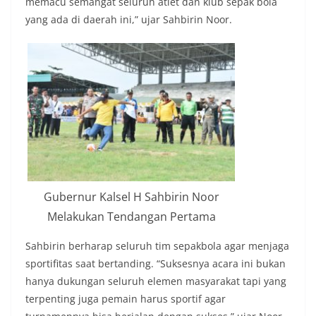
memacu semangat seluruh atlet dan klub sepak bola
yang ada di daerah ini,” ujar Sahbirin Noor.
Gubernur Kalsel H Sahbirin Noor
Melakukan Tendangan Pertama
Sahbirin berharap seluruh tim sepakbola agar menjaga
sportifitas saat bertanding. “Suksesnya acara ini bukan
hanya dukungan seluruh elemen masyarakat tapi yang
terpenting juga pemain harus sportif agar