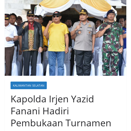
KALIMANTAN SELATAN
Kapolda Irjen Yazid
Fanani Hadiri
Pembukaan Turnamen