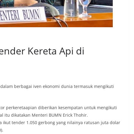
ender Kereta Api di
t dalam berbagai iven ekonomi dunia termasuk mengikuti
or perkeretaapian diberikan kesempatan untuk mengikuti
al itu dikatakan Menteri BUMN Erick Thohir.
a ikut tender 1.050 gerbong yang nilainya ratusan juta dolar
).