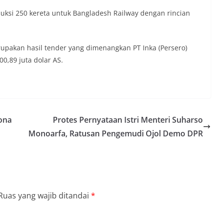
uksi 250 kereta untuk Bangladesh Railway dengan rincian
pakan hasil tender yang dimenangkan PT Inka (Persero)
0,89 juta dolar AS.
rona
Protes Pernyataan Istri Menteri Suharso
Monoarfa, Ratusan Pengemudi Ojol Demo DPR
Ruas yang wajib ditandai
*