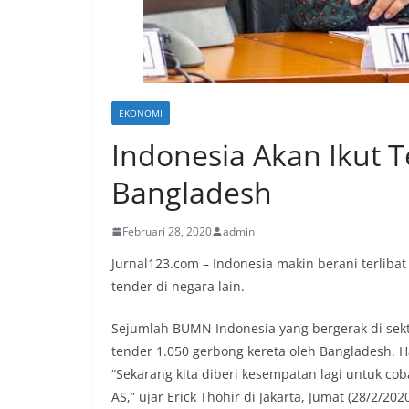
EKONOMI
Indonesia Akan Ikut T
Bangladesh
Februari 28, 2020
admin
Jurnal123.com – Indonesia makin berani terliba
tender di negara lain.
Sejumlah BUMN Indonesia yang bergerak di sekt
tender 1.050 gerbong kereta oleh Bangladesh. H
“Sekarang kita diberi kesempatan lagi untuk cob
AS,” ujar Erick Thohir di Jakarta, Jumat (28/2/2020