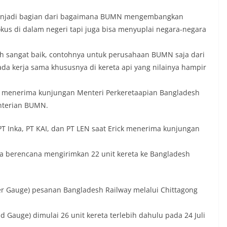
menjadi bagian dari bagaimana BUMN mengembangkan
fokus di dalam negeri tapi juga bisa menyuplai negara-negara
sh sangat baik, contohnya untuk perusahaan BUMN saja dari
da kerja sama khususnya di kereta api yang nilainya hampir
hir menerima kunjungan Menteri Perkeretaapian Bangladesh
enterian BUMN.
PT Inka, PT KAI, dan PT LEN saat Erick menerima kunjungan
nka berencana mengirimkan 22 unit kereta ke Bangladesh
ter Gauge) pesanan Bangladesh Railway melalui Chittagong
d Gauge) dimulai 26 unit kereta terlebih dahulu pada 24 Juli