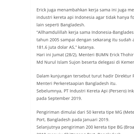
Erick juga menambahkan kerja sama ini juga 
industri kereta api Indonesia agar tidak hanya 
lain seperti Bangladesh.
“Allhamdulillah kerja sama Indonesia-Banglade
tahun 2005 sampai dengan sekarang itu sudah a
181,6 juta dolar AS,” katanya.
Hari ini Jumat (28/2), Menteri BUMN Erick Tho
Md Nurul Islam Sujon beserta delegasi di Kem
Dalam kunjungan tersebut turut hadir Direktur 
Menteri Perkeretaapian Bangladesh itu.
Sebelumnya, PT Industri Kereta Api (Persero) I
pada September 2019.
Pengiriman dimulai dari 50 kereta tipe MG (Me
Port, Bangladesh pada Januari 2019.
Selanjutnya pengiriman 200 kereta tipe BG (Broa