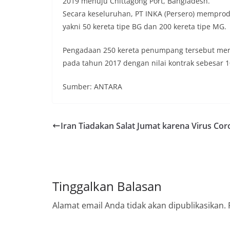
2019 menuju Chittagong Port, Bangladesh.
Secara keseluruhan, PT INKA (Persero) memprod
yakni 50 kereta tipe BG dan 200 kereta tipe MG.
Pengadaan 250 kereta penumpang tersebut meru
pada tahun 2017 dengan nilai kontrak sebesar 10
Sumber: ANTARA
Iran Tiadakan Salat Jumat karena Virus Co
Tinggalkan Balasan
Alamat email Anda tidak akan dipublikasikan.