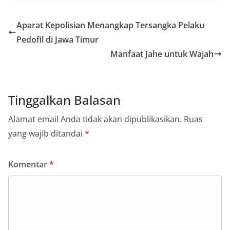
Aparat Kepolisian Menangkap Tersangka Pelaku
Pedofil di Jawa Timur
Manfaat Jahe untuk Wajah
Tinggalkan Balasan
Alamat email Anda tidak akan dipublikasikan.
Ruas
yang wajib ditandai
*
Komentar
*