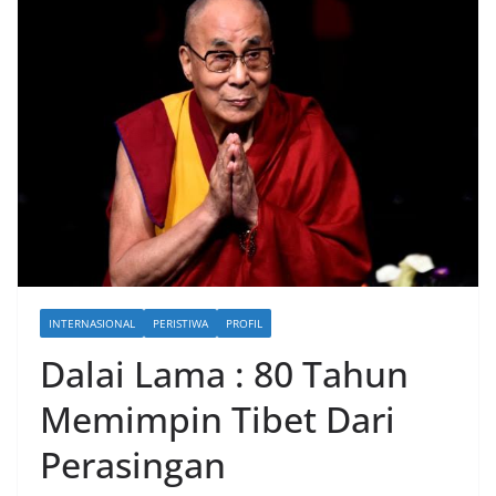
INTERNASIONAL
PERISTIWA
PROFIL
Dalai Lama : 80 Tahun
Memimpin Tibet Dari
Perasingan