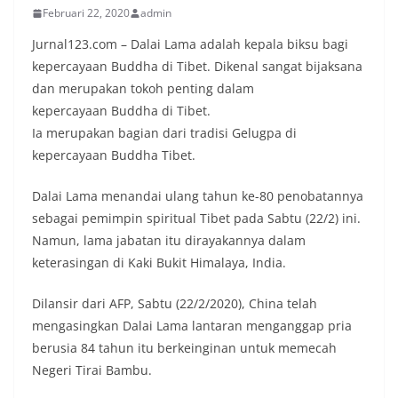
Februari 22, 2020
admin
Jurnal123.com – Dalai Lama adalah kepala biksu bagi
kepercayaan Buddha di Tibet. Dikenal sangat bijaksana
dan merupakan tokoh penting dalam
kepercayaan Buddha di Tibet.
Ia merupakan bagian dari tradisi Gelugpa di
kepercayaan Buddha Tibet.
Dalai Lama menandai ulang tahun ke-80 penobatannya
sebagai pemimpin spiritual Tibet pada Sabtu (22/2) ini.
Namun, lama jabatan itu dirayakannya dalam
keterasingan di Kaki Bukit Himalaya, India.
Dilansir dari AFP, Sabtu (22/2/2020), China telah
mengasingkan Dalai Lama lantaran menganggap pria
berusia 84 tahun itu berkeinginan untuk memecah
Negeri Tirai Bambu.