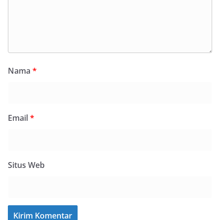
Nama
*
Email
*
Situs Web