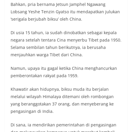
Bahkan, pria bernama Jetsun Jamphel Ngawang
Lobsang Yeshe Tenzin Gyatso itu mendapatkan julukan
‘serigala berjubah biksu’ oleh China.
Di usia 15 tahun, ia sudah dinobatkan sebagai kepala
negara setelah tentara Cina menyerbu Tibet pada 1950.
Selama sembilan tahun berikutnya, ia berusaha
menjauhkan warga Tibet dari China.
Namun, upaya itu gagal ketika China menghancurkan
pemberontakan rakyat pada 1959.
Khawatir akan hidupnya, biksu muda itu berjalan
melalui wilayah Himalaya ditemani oleh rombongan
yang beranggotakan 37 orang, dan menyeberang ke
pengasingan di India.
Di sana, ia mendirikan pemerintahan di pengasingan