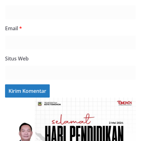
Email
*
Situs Web