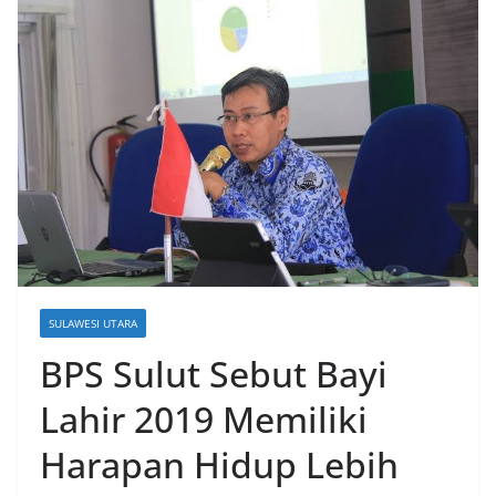
SULAWESI UTARA
BPS Sulut Sebut Bayi
Lahir 2019 Memiliki
Harapan Hidup Lebih