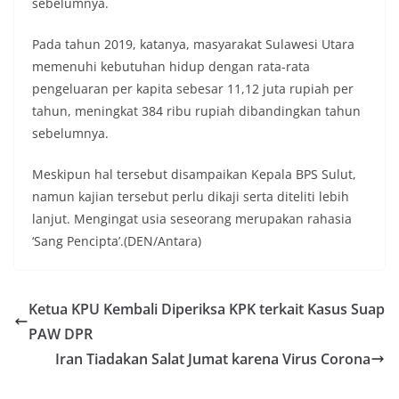
sebelumnya.
Pada tahun 2019, katanya, masyarakat Sulawesi Utara
memenuhi kebutuhan hidup dengan rata-rata
pengeluaran per kapita sebesar 11,12 juta rupiah per
tahun, meningkat 384 ribu rupiah dibandingkan tahun
sebelumnya.
Meskipun hal tersebut disampaikan Kepala BPS Sulut,
namun kajian tersebut perlu dikaji serta diteliti lebih
lanjut. Mengingat usia seseorang merupakan rahasia
‘Sang Pencipta’.(DEN/Antara)
Ketua KPU Kembali Diperiksa KPK terkait Kasus Suap
PAW DPR
Iran Tiadakan Salat Jumat karena Virus Corona