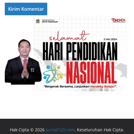
Hak Cipta © 2026
Jurnal123.com
. Keseluruhan Hak Cipta.