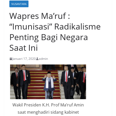
NUSANTARA
Wapres Ma’ruf :
“Imunisasi” Radikalisme
Penting Bagi Negara
Saat Ini
Januari 17, 2020
admin
Wakil Presiden K.H. Prof Ma’ruf Amin
saat menghadiri sidang kabinet