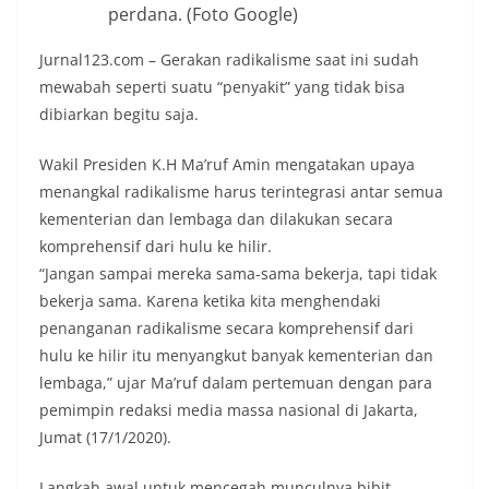
perdana. (Foto Google)
Jurnal123.com – Gerakan radikalisme saat ini sudah
mewabah seperti suatu “penyakit” yang tidak bisa
dibiarkan begitu saja.
Wakil Presiden K.H Ma’ruf Amin mengatakan upaya
menangkal radikalisme harus terintegrasi antar semua
kementerian dan lembaga dan dilakukan secara
komprehensif dari hulu ke hilir.
“Jangan sampai mereka sama-sama bekerja, tapi tidak
bekerja sama. Karena ketika kita menghendaki
penanganan radikalisme secara komprehensif dari
hulu ke hilir itu menyangkut banyak kementerian dan
lembaga,” ujar Ma’ruf dalam pertemuan dengan para
pemimpin redaksi media massa nasional di Jakarta,
Jumat (17/1/2020).
Langkah awal untuk mencegah munculnya bibit