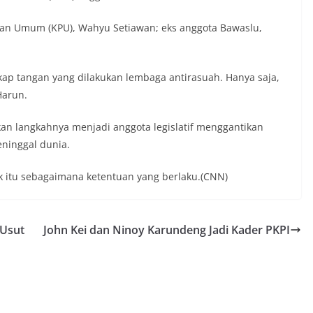
ihan Umum (KPU), Wahyu Setiawan; eks anggota Bawaslu,
kap tangan yang dilakukan lembaga antirasuah. Hanya saja,
Harun.
 langkahnya menjadi anggota legislatif menggantikan
eninggal dunia.
k itu sebagaimana ketentuan yang berlaku.(CNN)
 Usut
John Kei dan Ninoy Karundeng Jadi Kader PKPI