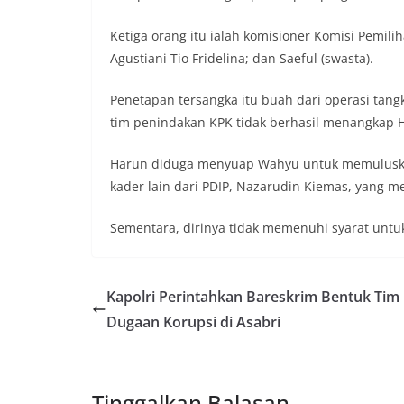
Ketiga orang itu ialah komisioner Komisi Pemil
Agustiani Tio Fridelina; dan Saeful (swasta).
Penetapan tersangka itu buah dari operasi tang
tim penindakan KPK tidak berhasil menangkap 
Harun diduga menyuap Wahyu untuk memuluskan
kader lain dari PDIP, Nazarudin Kiemas, yang m
Sementara, dirinya tidak memenuhi syarat untu
Kapolri Perintahkan Bareskrim Bentuk Tim
Dugaan Korupsi di Asabri
Tinggalkan Balasan