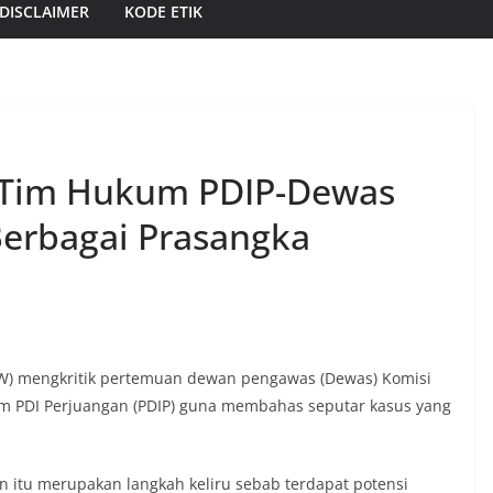
DISCLAIMER
KODE ETIK
 Tim Hukum PDIP-Dewas
Berbagai Prasangka
ICW) mengkritik pertemuan dewan pengawas (Dewas) Komisi
m PDI Perjuangan (PDIP) guna membahas seputar kasus yang
n itu merupakan langkah keliru sebab terdapat potensi