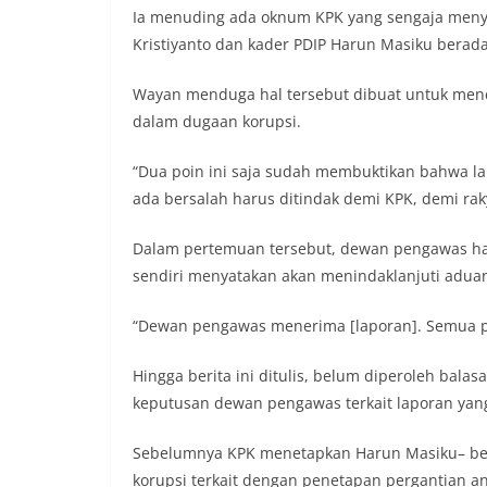
Ia menuding ada oknum KPK yang sengaja menye
Kristiyanto dan kader PDIP Harun Masiku berada 
Wayan menduga hal tersebut dibuat untuk mencip
dalam dugaan korupsi.
“Dua poin ini saja sudah membuktikan bahwa lap
ada bersalah harus ditindak demi KPK, demi rak
Dalam pertemuan tersebut, dewan pengawas hany
sendiri menyatakan akan menindaklanjuti aduan
“Dewan pengawas menerima [laporan]. Semua pe
Hingga berita ini ditulis, belum diperoleh bala
keputusan dewan pengawas terkait laporan yan
Sebelumnya KPK menetapkan Harun Masiku– bers
korupsi terkait dengan penetapan pergantian a