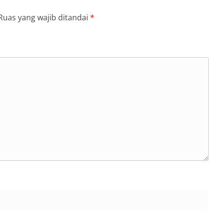
Ruas yang wajib ditandai
*