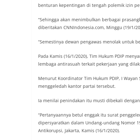
benturan kepentingan di tengah polemik izin p
“Sehingga akan menimbulkan berbagai prasangka
diberitakan CNNIndonesia.com, Minggu (19/1/20
“Semestinya dewan pengawas menolak untuk b
Pada Kamis (16/1/2020), Tim Hukum PDIP men
lembaga antirasuah terkait pekerjaan yang dilak
Menurut Koordinator Tim Hukum PDIP, I Wayan S
menggeledah kantor partai tersebut.
Ia menilai penindakan itu musti dibekali denga
“Pertanyaannya betul enggak itu surat penggel
dipersyaratkan dalam Undang-undang Nomor 19 
Antikorupsi, Jakarta, Kamis (16/1/2020).