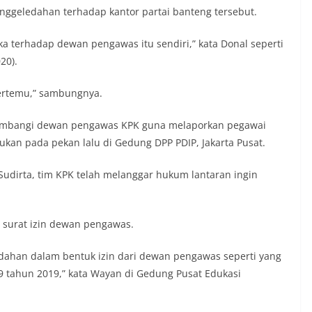
enggeledahan terhadap kantor partai banteng tersebut.
 terhadap dewan pengawas itu sendiri,” kata Donal seperti
20).
ertemu,” sambungnya.
yambangi dewan pengawas KPK guna melaporkan pegawai
ukan pada pekan lalu di Gedung DPP PDIP, Jakarta Pusat.
udirta, tim KPK telah melanggar hukum lantaran ingin
n surat izin dewan pengawas.
edahan dalam bentuk izin dari dewan pengawas seperti yang
tahun 2019,” kata Wayan di Gedung Pusat Edukasi