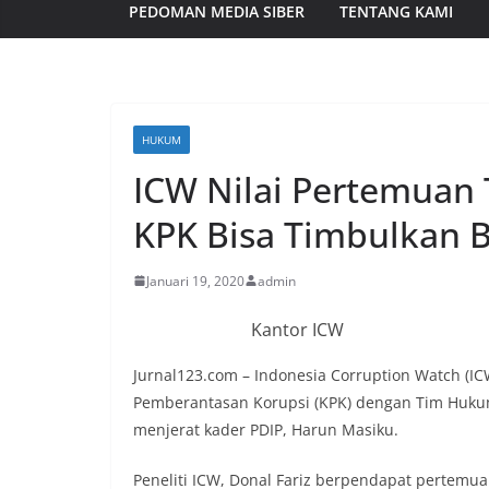
PEDOMAN MEDIA SIBER
TENTANG KAMI
HUKUM
ICW Nilai Pertemuan
KPK Bisa Timbulkan 
Januari 19, 2020
admin
Kantor ICW
Jurnal123.com – Indonesia Corruption Watch (
Pemberantasan Korupsi (KPK) dengan Tim Huku
menjerat kader PDIP, Harun Masiku.
Peneliti ICW, Donal Fariz berpendapat pertemua