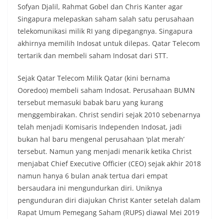
Sofyan Djalil, Rahmat Gobel dan Chris Kanter agar
Singapura melepaskan saham salah satu perusahaan
telekomunikasi milik RI yang dipegangnya. Singapura
akhirnya memilih Indosat untuk dilepas. Qatar Telecom
tertarik dan membeli saham Indosat dari STT.
Sejak Qatar Telecom Milik Qatar (kini bernama
Ooredoo) membeli saham Indosat. Perusahaan BUMN
tersebut memasuki babak baru yang kurang
menggembirakan. Christ sendiri sejak 2010 sebenarnya
telah menjadi Komisaris Independen Indosat, jadi
bukan hal baru mengenal perusahaan ‘plat merah’
tersebut. Namun yang menjadi menarik ketika Christ
menjabat Chief Executive Officier (CEO) sejak akhir 2018
namun hanya 6 bulan anak tertua dari empat
bersaudara ini mengundurkan diri. Uniknya
pengunduran diri diajukan Christ Kanter setelah dalam
Rapat Umum Pemegang Saham (RUPS) diawal Mei 2019