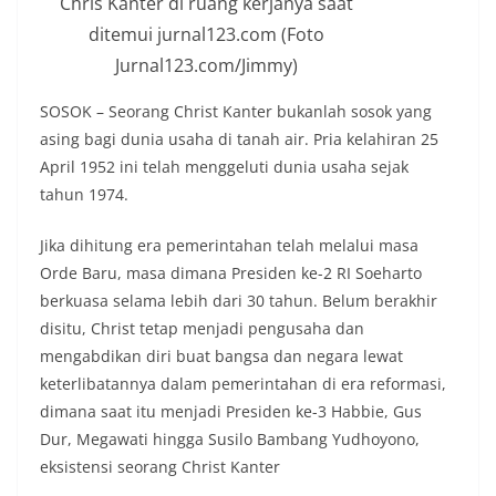
Chris Kanter di ruang kerjanya saat
ditemui jurnal123.com (Foto
Jurnal123.com/Jimmy)
SOSOK – Seorang Christ Kanter bukanlah sosok yang
asing bagi dunia usaha di tanah air. Pria kelahiran 25
April 1952 ini telah menggeluti dunia usaha sejak
tahun 1974.
Jika dihitung era pemerintahan telah melalui masa
Orde Baru, masa dimana Presiden ke-2 RI Soeharto
berkuasa selama lebih dari 30 tahun. Belum berakhir
disitu, Christ tetap menjadi pengusaha dan
mengabdikan diri buat bangsa dan negara lewat
keterlibatannya dalam pemerintahan di era reformasi,
dimana saat itu menjadi Presiden ke-3 Habbie, Gus
Dur, Megawati hingga Susilo Bambang Yudhoyono,
eksistensi seorang Christ Kanter