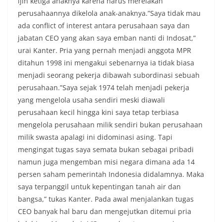
ijin ketiga anaknya karena harus merelakan
perusahaannya dikelola anak-anaknya.”Saya tidak mau
ada conflict of interest antara perusahaan saya dan
jabatan CEO yang akan saya emban nanti di Indosat,”
urai Kanter. Pria yang pernah menjadi anggota MPR
ditahun 1998 ini mengakui sebenarnya ia tidak biasa
menjadi seorang pekerja dibawah subordinasi sebuah
perusahaan.”Saya sejak 1974 telah menjadi pekerja
yang mengelola usaha sendiri meski diawali
perusahaan kecil hingga kini saya tetap terbiasa
mengelola perusahaan milik sendiri bukan perusahaan
milik swasta apalagi ini didominasi asing. Tapi
mengingat tugas saya semata bukan sebagai pribadi
namun juga mengemban misi negara dimana ada 14
persen saham pemerintah Indonesia didalamnya. Maka
saya terpanggil untuk kepentingan tanah air dan
bangsa,” tukas Kanter. Pada awal menjalankan tugas
CEO banyak hal baru dan mengejutkan ditemui pria