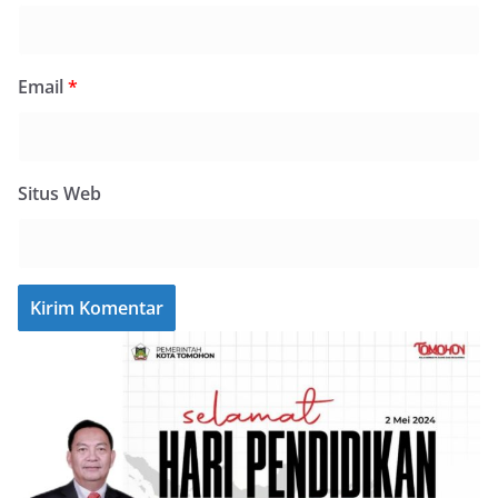
Email
*
Situs Web