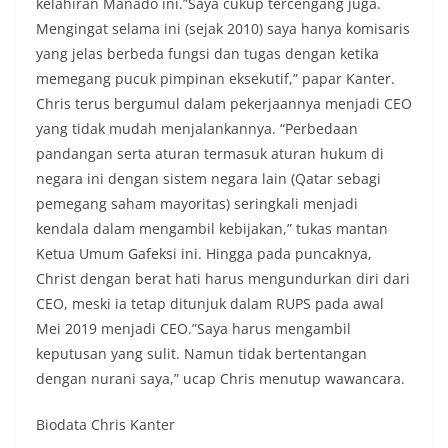
kelahiran Manado ini.”Saya cukup tercengang juga.
Mengingat selama ini (sejak 2010) saya hanya komisaris
yang jelas berbeda fungsi dan tugas dengan ketika
memegang pucuk pimpinan eksekutif,” papar Kanter.
Chris terus bergumul dalam pekerjaannya menjadi CEO
yang tidak mudah menjalankannya. “Perbedaan
pandangan serta aturan termasuk aturan hukum di
negara ini dengan sistem negara lain (Qatar sebagi
pemegang saham mayoritas) seringkali menjadi
kendala dalam mengambil kebijakan,” tukas mantan
Ketua Umum Gafeksi ini. Hingga pada puncaknya,
Christ dengan berat hati harus mengundurkan diri dari
CEO, meski ia tetap ditunjuk dalam RUPS pada awal
Mei 2019 menjadi CEO.”Saya harus mengambil
keputusan yang sulit. Namun tidak bertentangan
dengan nurani saya,” ucap Chris menutup wawancara.
Biodata Chris Kanter