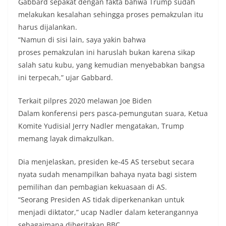
Gabbard sepakat dengan fakta bahwa Trump sudah
melakukan kesalahan sehingga proses pemakzulan itu
harus dijalankan.
“Namun di sisi lain, saya yakin bahwa
proses pemakzulan ini haruslah bukan karena sikap
salah satu kubu, yang kemudian menyebabkan bangsa
ini terpecah,” ujar Gabbard.
Terkait pilpres 2020 melawan Joe Biden
Dalam konferensi pers pasca-pemungutan suara, Ketua
Komite Yudisial Jerry Nadler mengatakan, Trump
memang layak dimakzulkan.
Dia menjelaskan, presiden ke-45 AS tersebut secara
nyata sudah menampilkan bahaya nyata bagi sistem
pemilihan dan pembagian kekuasaan di AS.
“Seorang Presiden AS tidak diperkenankan untuk
menjadi diktator,” ucap Nadler dalam keterangannya
sebagaimana diberitakan BBC.