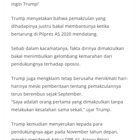
ingin Trump!’
Trump menyatakan bahwa pemakzulan yang
dihadapinya justru bakal membantunya ketika
bertarung di Pilpres AS 2020 mendatang.
Sebab dalam kacamatanya, fakta dirinya dimakzulkan
bakal menimbulkan gelombang kemarahan dari
pendukungnya terhadap oposisi.
Trump juga mengklaim tetap berusaha menikmati hari-
harinya meski pemberitaan tentang pemakzulannya
terus berembus sejak September.
“Saya adalah orang pertama yang dimakzulkan tanpa
melakukan kesalahan sama sekali,” ujar Trump.
Trump kemudian menyerukan kepada para
pendukungnya agar pada November tahun depan,
mereka mendepak Ketua DPR AS, Nancy Pelosi.