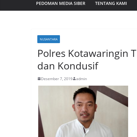
PEDOMAN MEDIA SIBER
TENTANG KAMI
NUSANTARA
Polres Kotawaringin 
dan Kondusif
Desember 7, 2019
admin