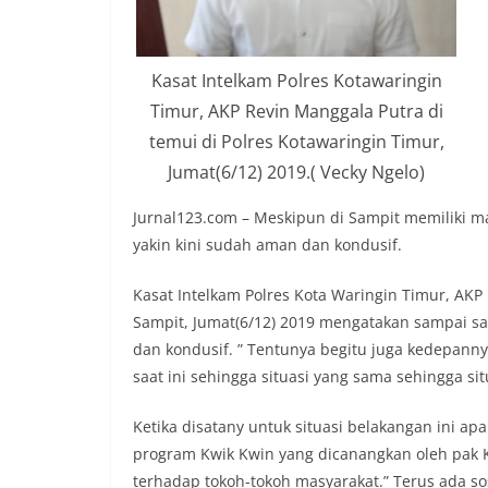
Kasat Intelkam Polres Kotawaringin
Timur, AKP Revin Manggala Putra di
temui di Polres Kotawaringin Timur,
Jumat(6/12) 2019.( Vecky Ngelo)
Jurnal123.com – Meskipun di Sampit memiliki m
yakin kini sudah aman dan kondusif.
Kasat Intelkam Polres Kota Waringin Timur, AKP
Sampit, Jumat(6/12) 2019 mengatakan sampai sa
dan kondusif. ” Tentunya begitu juga kedepann
saat ini sehingga situasi yang sama sehingga si
Ketika disatany untuk situasi belakangan ini ap
program Kwik Kwin yang dicanangkan oleh pak Ka
terhadap tokoh-tokoh masyarakat.” Terus ada so