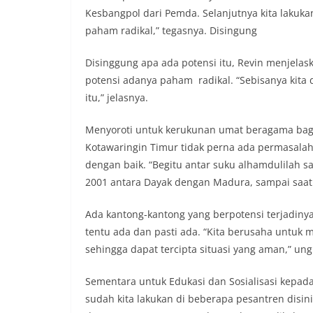
Kesbangpol dari Pemda. Selanjutnya kita lakukan
paham radikal,” tegasnya. Disingung
Disinggung apa ada potensi itu, Revin menjelask
potensi adanya paham radikal. “Sebisanya kit
itu,” jelasnya.
Menyoroti untuk kerukunan umat beragama bag
Kotawaringin Timur tidak perna ada permasalah
dengan baik. “Begitu antar suku alhamdulilah sa
2001 antara Dayak dengan Madura, sampai saat i
Ada kantong-kantong yang berpotensi terjadinya 
tentu ada dan pasti ada. “Kita berusaha untuk
sehingga dapat tercipta situasi yang aman,” un
Sementara untuk Edukasi dan Sosialisasi kepad
sudah kita lakukan di beberapa pesantren disini