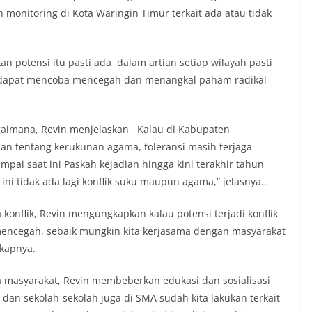
 monitoring di Kota Waringin Timur terkait ada atau tidak
an potensi itu pasti ada dalam artian setiap wilayah pasti
a dapat mencoba mencegah dan menangkal paham radikal
aimana, Revin menjelaskan Kalau di Kabupaten
an tentang kerukunan agama, toleransi masih terjaga
mpai saat ini Paskah kejadian hingga kini terakhir tahun
ni tidak ada lagi konflik suku maupun agama,” jelasnya..
konflik, Revin mengungkapkan kalau potensi terjadi konflik
 mencegah, sebaik mungkin kita kerjasama dengan masyarakat
gkapnya.
a masyarakat, Revin membeberkan edukasi dan sosialisasi
 dan sekolah-sekolah juga di SMA sudah kita lakukan terkait