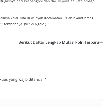
ugasnya dari Kesbangpol dan dari kepolisian Satbinmas,”
unya kalau kita di wilayah Kecamatan . “Babinkamtibmas
,” tembahnya. (Vecky Ngelo.)
Berikut Daftar Lengkap Mutasi Polri Terbaru
Ruas yang wajib ditandai
*