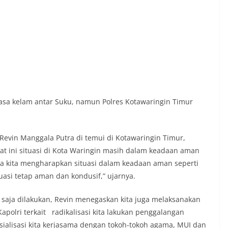
asa kelam antar Suku, namun Polres Kotawaringin Timur
 Revin Manggala Putra di temui di Kotawaringin Timur,
at ini situasi di Kota Waringin masih dalam keadaan aman
ya kita mengharapkan situasi dalam keadaan aman seperti
tuasi tetap aman dan kondusif,” ujarnya.
a saja dilakukan, Revin menegaskan kita juga melaksanakan
polri terkait radikalisasi kita lakukan penggalangan
sialisasi kita kerjasama dengan tokoh-tokoh agama, MUI dan