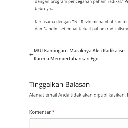
dengan program pencegahan paham radikal.” Pet
bebrnya..
Kerjasama dengan TNI, Revin menambahkan tent
dan Dandim setempat terkait paham radikalisme
MUI Kantingan : Maraknya Aksi Radikalise
Karena Mempertahankan Ego
Tinggalkan Balasan
Alamat email Anda tidak akan dipublikasikan.
Komentar
*