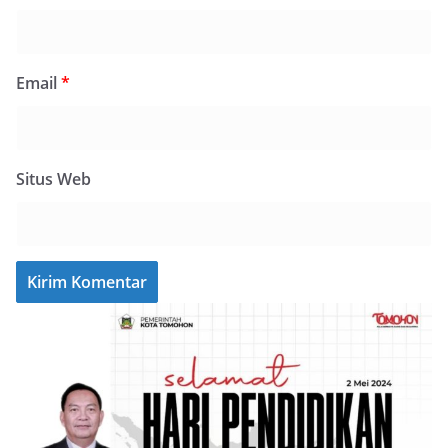
Email
*
Situs Web