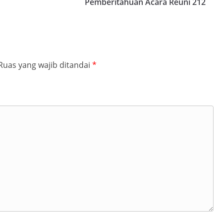
Pemberitahuan Acara Reuni 212
Ruas yang wajib ditandai
*