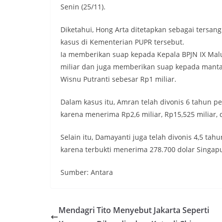
Senin (25/11).
Diketahui, Hong Arta ditetapkan sebagai tersang
kasus di Kementerian PUPR tersebut.
Ia memberikan suap kepada Kepala BPJN IX Malu
miliar dan juga memberikan suap kepada mantan
Wisnu Putranti sebesar Rp1 miliar.
Dalam kasus itu, Amran telah divonis 6 tahun p
karena menerima Rp2,6 miliar, Rp15,525 miliar, 
Selain itu, Damayanti juga telah divonis 4,5 ta
karena terbukti menerima 278.700 dolar Singapu
Sumber: Antara
Mendagri Tito Menyebut Jakarta Seperti