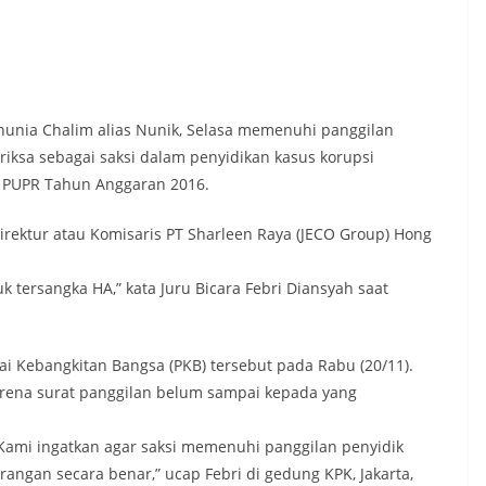
unia Chalim alias Nunik, Selasa memenuhi panggilan
iksa sebagai saksi dalam penyidikan kasus korupsi
n PUPR Tahun Anggaran 2016.
Direktur atau Komisaris PT Sharleen Raya (JECO Group) Hong
k tersangka HA,” kata Juru Bicara Febri Diansyah saat
ai Kebangkitan Bangsa (PKB) tersebut pada Rabu (20/11).
rena surat panggilan belum sampai kepada yang
Kami ingatkan agar saksi memenuhi panggilan penyidik
ngan secara benar,” ucap Febri di gedung KPK, Jakarta,