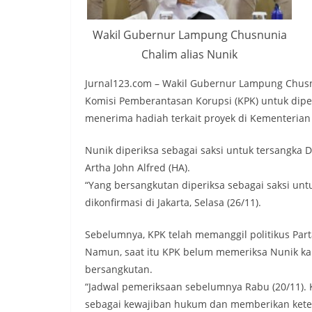
Wakil Gubernur Lampung Chusnunia
Chalim alias Nunik
Jurnal123.com – Wakil Gubernur Lampung Chusn
Komisi Pemberantasan Korupsi (KPK) untuk diper
menerima hadiah terkait proyek di Kementeria
Nunik diperiksa sebagai saksi untuk tersangka 
Artha John Alfred (HA).
“Yang bersangkutan diperiksa sebagai saksi untu
dikonfirmasi di Jakarta, Selasa (26/11).
Sebelumnya, KPK telah memanggil politikus Part
Namun, saat itu KPK belum memeriksa Nunik ka
bersangkutan.
“Jadwal pemeriksaan sebelumnya Rabu (20/11). 
sebagai kewajiban hukum dan memberikan ketera