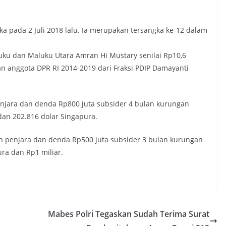
ka pada 2 Juli 2018 lalu. Ia merupakan tersangka ke-12 dalam
ku dan Maluku Utara Amran Hi Mustary senilai Rp10,6
 anggota DPR RI 2014-2019 dari Fraksi PDIP Damayanti
enjara dan denda Rp800 juta subsider 4 bulan kurungan
dan 202.816 dolar Singapura.
hun penjara dan denda Rp500 juta subsider 3 bulan kurungan
ra dan Rp1 miliar.
Mabes Polri Tegaskan Sudah Terima Surat