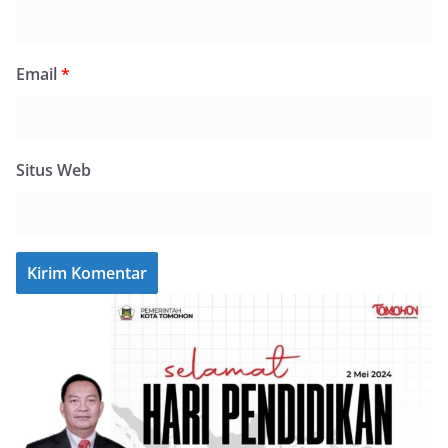
Email
*
Situs Web