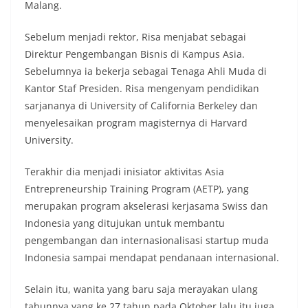
Malang.
Sebelum menjadi rektor, Risa menjabat sebagai
Direktur Pengembangan Bisnis di Kampus Asia.
Sebelumnya ia bekerja sebagai Tenaga Ahli Muda di
Kantor Staf Presiden. Risa mengenyam pendidikan
sarjananya di University of California Berkeley dan
menyelesaikan program magisternya di Harvard
University.
Terakhir dia menjadi inisiator aktivitas Asia
Entrepreneurship Training Program (AETP), yang
merupakan program akselerasi kerjasama Swiss dan
Indonesia yang ditujukan untuk membantu
pengembangan dan internasionalisasi startup muda
Indonesia sampai mendapat pendanaan internasional.
Selain itu, wanita yang baru saja merayakan ulang
tahunnya yang ke 27 tahun pada Oktober lalu itu juga