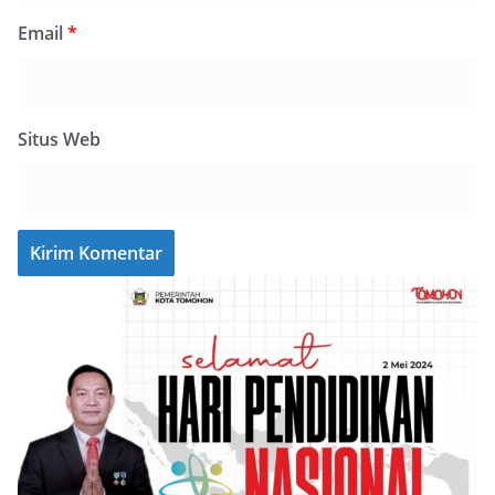
Email
*
Situs Web