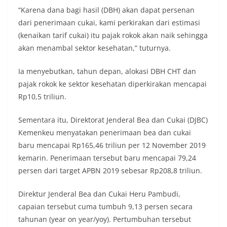
“Karena dana bagi hasil (DBH) akan dapat persenan
dari penerimaan cukai, kami perkirakan dari estimasi
(kenaikan tarif cukai) itu pajak rokok akan naik sehingga
akan menambal sektor kesehatan,” tuturnya.
Ia menyebutkan, tahun depan, alokasi DBH CHT dan
pajak rokok ke sektor kesehatan diperkirakan mencapai
Rp10,5 triliun.
Sementara itu, Direktorat Jenderal Bea dan Cukai (DJBC)
Kemenkeu menyatakan penerimaan bea dan cukai
baru mencapai Rp165,46 triliun per 12 November 2019
kemarin. Penerimaan tersebut baru mencapai 79,24
persen dari target APBN 2019 sebesar Rp208,8 triliun.
Direktur Jenderal Bea dan Cukai Heru Pambudi,
capaian tersebut cuma tumbuh 9,13 persen secara
tahunan (year on year/yoy). Pertumbuhan tersebut