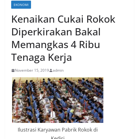
EKONOMI
Kenaikan Cukai Rokok
Diperkirakan Bakal
Memangkas 4 Ribu
Tenaga Kerja
November 15, 2019
admin
Ilustrasi Karyawan Pabrik Rokok di
Kediri