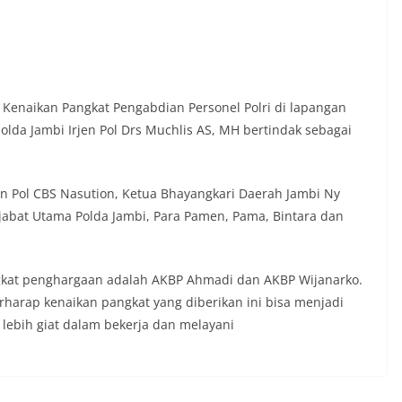
 Kenaikan Pangkat Pengabdian Personel Polri di lapangan
olda Jambi Irjen Pol Drs Muchlis AS, MH bertindak sebagai
en Pol CBS Nasution, Ketua Bhayangkari Daerah Jambi Ny
jabat Utama Polda Jambi, Para Pamen, Pama, Bintara dan
kat penghargaan adalah AKBP Ahmadi dan AKBP Wijanarko.
arap kenaikan pangkat yang diberikan ini bisa menjadi
lebih giat dalam bekerja dan melayani