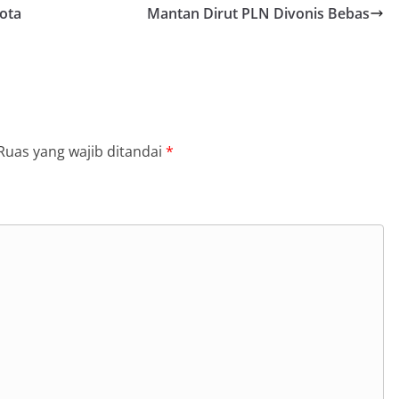
ota
Mantan Dirut PLN Divonis Bebas
Ruas yang wajib ditandai
*