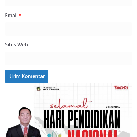
Email
*
Situs Web