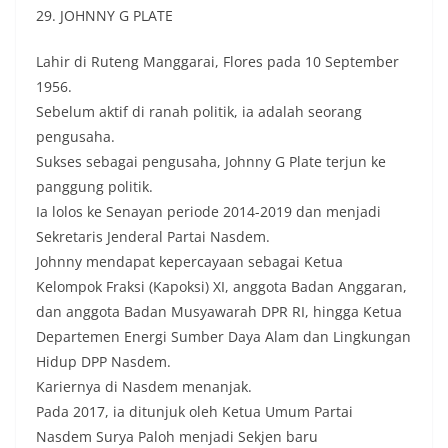
29. JOHNNY G PLATE
Lahir di Ruteng Manggarai, Flores pada 10 September
1956.
Sebelum aktif di ranah politik, ia adalah seorang
pengusaha.
Sukses sebagai pengusaha, Johnny G Plate terjun ke
panggung politik.
Ia lolos ke Senayan periode 2014-2019 dan menjadi
Sekretaris Jenderal Partai Nasdem.
Johnny mendapat kepercayaan sebagai Ketua
Kelompok Fraksi (Kapoksi) XI, anggota Badan Anggaran,
dan anggota Badan Musyawarah DPR RI, hingga Ketua
Departemen Energi Sumber Daya Alam dan Lingkungan
Hidup DPP Nasdem.
Kariernya di Nasdem menanjak.
Pada 2017, ia ditunjuk oleh Ketua Umum Partai
Nasdem Surya Paloh menjadi Sekjen baru