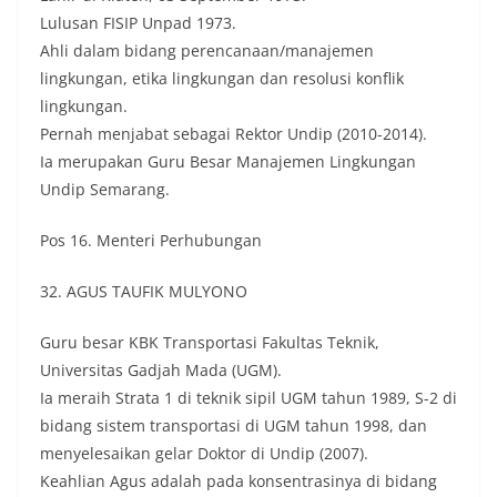
Lulusan FISIP Unpad 1973.
Ahli dalam bidang perencanaan/manajemen
lingkungan, etika lingkungan dan resolusi konflik
lingkungan.
Pernah menjabat sebagai Rektor Undip (2010-2014).
Ia merupakan Guru Besar Manajemen Lingkungan
Undip Semarang.
Pos 16. Menteri Perhubungan
32. AGUS TAUFIK MULYONO
Guru besar KBK Transportasi Fakultas Teknik,
Universitas Gadjah Mada (UGM).
Ia meraih Strata 1 di teknik sipil UGM tahun 1989, S-2 di
bidang sistem transportasi di UGM tahun 1998, dan
menyelesaikan gelar Doktor di Undip (2007).
Keahlian Agus adalah pada konsentrasinya di bidang