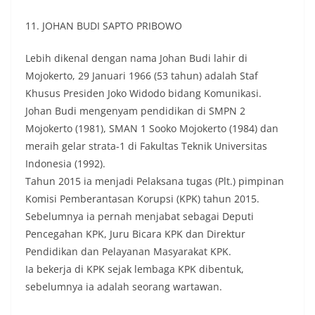
11. JOHAN BUDI SAPTO PRIBOWO
Lebih dikenal dengan nama Johan Budi lahir di
Mojokerto, 29 Januari 1966 (53 tahun) adalah Staf
Khusus Presiden Joko Widodo bidang Komunikasi.
Johan Budi mengenyam pendidikan di SMPN 2
Mojokerto (1981), SMAN 1 Sooko Mojokerto (1984) dan
meraih gelar strata-1 di Fakultas Teknik Universitas
Indonesia (1992).
Tahun 2015 ia menjadi Pelaksana tugas (Plt.) pimpinan
Komisi Pemberantasan Korupsi (KPK) tahun 2015.
Sebelumnya ia pernah menjabat sebagai Deputi
Pencegahan KPK, Juru Bicara KPK dan Direktur
Pendidikan dan Pelayanan Masyarakat KPK.
Ia bekerja di KPK sejak lembaga KPK dibentuk,
sebelumnya ia adalah seorang wartawan.