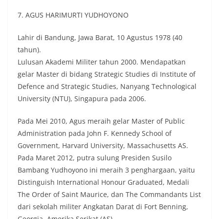
7. AGUS HARIMURTI YUDHOYONO
Lahir di Bandung, Jawa Barat, 10 Agustus 1978 (40
tahun).
Lulusan Akademi Militer tahun 2000. Mendapatkan
gelar Master di bidang Strategic Studies di Institute of
Defence and Strategic Studies, Nanyang Technological
University (NTU), Singapura pada 2006.
Pada Mei 2010, Agus meraih gelar Master of Public
Administration pada John F. Kennedy School of
Government, Harvard University, Massachusetts AS.
Pada Maret 2012, putra sulung Presiden Susilo
Bambang Yudhoyono ini meraih 3 penghargaan, yaitu
Distinguish International Honour Graduated, Medali
The Order of Saint Maurice, dan The Commandants List
dari sekolah militer Angkatan Darat di Fort Benning,
Georgia, Amerika Serikat (AS).