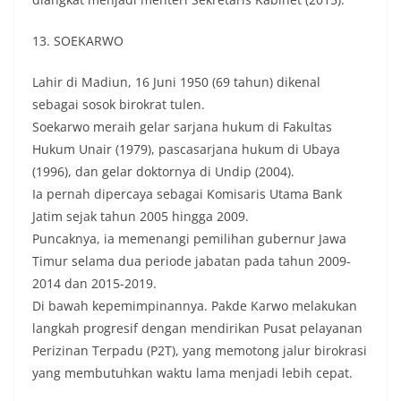
13. SOEKARWO
Lahir di Madiun, 16 Juni 1950 (69 tahun) dikenal
sebagai sosok birokrat tulen.
Soekarwo meraih gelar sarjana hukum di Fakultas
Hukum Unair (1979), pascasarjana hukum di Ubaya
(1996), dan gelar doktornya di Undip (2004).
Ia pernah dipercaya sebagai Komisaris Utama Bank
Jatim sejak tahun 2005 hingga 2009.
Puncaknya, ia memenangi pemilihan gubernur Jawa
Timur selama dua periode jabatan pada tahun 2009-
2014 dan 2015-2019.
Di bawah kepemimpinannya. Pakde Karwo melakukan
langkah progresif dengan mendirikan Pusat pelayanan
Perizinan Terpadu (P2T), yang memotong jalur birokrasi
yang membutuhkan waktu lama menjadi lebih cepat.