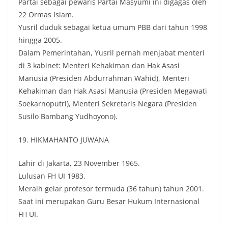
Partai sebagai pewaris Partai Masyumi ini digagas oleh
22 Ormas Islam.
Yusril duduk sebagai ketua umum PBB dari tahun 1998
hingga 2005.
Dalam Pemerintahan, Yusril pernah menjabat menteri
di 3 kabinet: Menteri Kehakiman dan Hak Asasi
Manusia (Presiden Abdurrahman Wahid), Menteri
Kehakiman dan Hak Asasi Manusia (Presiden Megawati
Soekarnoputri), Menteri Sekretaris Negara (Presiden
Susilo Bambang Yudhoyono).
19. HIKMAHANTO JUWANA
Lahir di Jakarta, 23 November 1965.
Lulusan FH UI 1983.
Meraih gelar profesor termuda (36 tahun) tahun 2001.
Saat ini merupakan Guru Besar Hukum Internasional
FH UI.