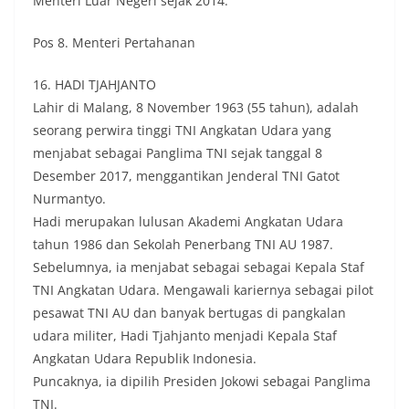
Menteri Luar Negeri sejak 2014.
Pos 8. Menteri Pertahanan
16. HADI TJAHJANTO
Lahir di Malang, 8 November 1963 (55 tahun), adalah
seorang perwira tinggi TNI Angkatan Udara yang
menjabat sebagai Panglima TNI sejak tanggal 8
Desember 2017, menggantikan Jenderal TNI Gatot
Nurmantyo.
Hadi merupakan lulusan Akademi Angkatan Udara
tahun 1986 dan Sekolah Penerbang TNI AU 1987.
Sebelumnya, ia menjabat sebagai sebagai Kepala Staf
TNI Angkatan Udara. Mengawali kariernya sebagai pilot
pesawat TNI AU dan banyak bertugas di pangkalan
udara militer, Hadi Tjahjanto menjadi Kepala Staf
Angkatan Udara Republik Indonesia.
Puncaknya, ia dipilih Presiden Jokowi sebagai Panglima
TNI.