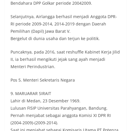
Bendahara DPP Golkar periode 20042009.
Selanjutnya, Airlangga berhasil menjadi Anggota DPR-
RI periode 2009-2014, 2014-2019 dengan Daerah
Pemilihan (Dapil) Jawa Barat V.
Bergelut di dunia usaha dan terjun ke politik.
Puncaknya, pada 2016, saat reshuffle Kabinet Kerja Jilid
II, ia berhasil mengikuti jejak sang ayah menjadi
Menteri Perindustrian.
Pos 5. Menteri Sekretaris Negara
9. MARUARAR SIRAIT
Lahir di Medan, 23 Desember 1969.
Lulusan FISIP Universitas Parahyangan, Bandung.
Pernah menjabat sebagai anggota Komisi XI DPR RI
(2004-2009)-(2009-2014).
Saat ini menjabat sebagai Komisaris Utama PT Potenza