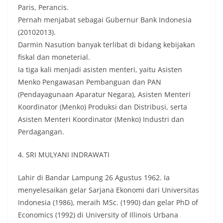
Paris, Perancis.
Pernah menjabat sebagai Gubernur Bank Indonesia
(20102013).
Darmin Nasution banyak terlibat di bidang kebijakan
fiskal dan moneterial.
Ia tiga kali menjadi asisten menteri, yaitu Asisten
Menko Pengawasan Pembanguan dan PAN
(Pendayagunaan Aparatur Negara), Asisten Menteri
Koordinator (Menko) Produksi dan Distribusi, serta
Asisten Menteri Koordinator (Menko) Industri dan
Perdagangan.
4. SRI MULYANI INDRAWATI
Lahir di Bandar Lampung 26 Agustus 1962. Ia
menyelesaikan gelar Sarjana Ekonomi dari Universitas
Indonesia (1986), meraih MSc. (1990) dan gelar PhD of
Economics (1992) di University of Illinois Urbana