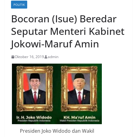
POLITIK
Bocoran (Isue) Beredar
Seputar Menteri Kabinet
Jokowi-Maruf Amin
Oktober 16, 2019
admin
Presiden Joko Widodo dan Wakil