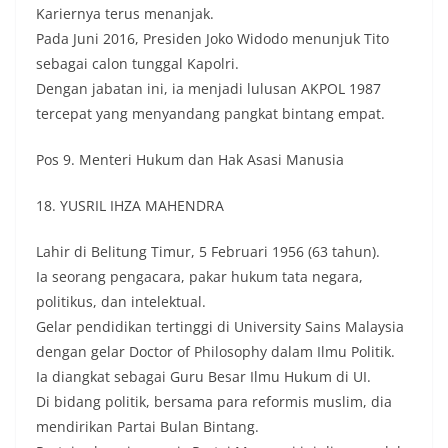
Kariernya terus menanjak.
Pada Juni 2016, Presiden Joko Widodo menunjuk Tito
sebagai calon tunggal Kapolri.
Dengan jabatan ini, ia menjadi lulusan AKPOL 1987
tercepat yang menyandang pangkat bintang empat.
Pos 9. Menteri Hukum dan Hak Asasi Manusia
18. YUSRIL IHZA MAHENDRA
Lahir di Belitung Timur, 5 Februari 1956 (63 tahun).
Ia seorang pengacara, pakar hukum tata negara,
politikus, dan intelektual.
Gelar pendidikan tertinggi di University Sains Malaysia
dengan gelar Doctor of Philosophy dalam Ilmu Politik.
Ia diangkat sebagai Guru Besar Ilmu Hukum di UI.
Di bidang politik, bersama para reformis muslim, dia
mendirikan Partai Bulan Bintang.