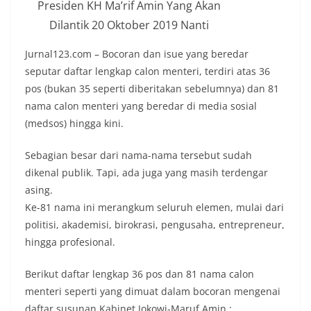
Presiden KH Ma’rif Amin Yang Akan
Dilantik 20 Oktober 2019 Nanti
Jurnal123.com – Bocoran dan isue yang beredar
seputar daftar lengkap calon menteri, terdiri atas 36
pos (bukan 35 seperti diberitakan sebelumnya) dan 81
nama calon menteri yang beredar di media sosial
(medsos) hingga kini.
Sebagian besar dari nama-nama tersebut sudah
dikenal publik. Tapi, ada juga yang masih terdengar
asing.
Ke-81 nama ini merangkum seluruh elemen, mulai dari
politisi, akademisi, birokrasi, pengusaha, entrepreneur,
hingga profesional.
Berikut daftar lengkap 36 pos dan 81 nama calon
menteri seperti yang dimuat dalam bocoran mengenai
daftar susunan Kabinet Jokowi-Maruf Amin :