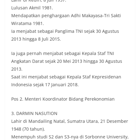
Lulusan Akmil 1981.
Mendapatkan penghargaan Adhi Makayasa-Tri Sakti
Wiratama 1981.
Ia menjabat sebagai Panglima TNI sejak 30 Agustus
2013 hingga 8 Juli 2015.
Ia juga pernah menjabat sebagai Kepala Staf TNI
Angkatan Darat sejak 20 Mei 2013 hingga 30 Agustus
2013.
Saat ini menjabat sebagai Kepala Staf Kepresidenan
Indonesia sejak 17 Januari 2018.
Pos 2. Menteri Koordinator Bidang Perekonomian
3. DARMIN NASUTION
Lahir di Mandailing Natal, Sumatra Utara, 21 Desember
1948 (70 tahun).
Menempuh studi S2 dan S3-nya di Sorbonne University,