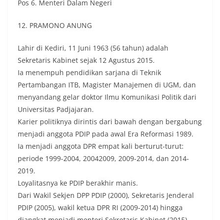
Pos 6. Menteri Dalam Negeri
12. PRAMONO ANUNG
Lahir di Kediri, 11 Juni 1963 (56 tahun) adalah
Sekretaris Kabinet sejak 12 Agustus 2015.
Ia menempuh pendidikan sarjana di Teknik
Pertambangan ITB, Magister Manajemen di UGM, dan
menyandang gelar doktor Ilmu Komunikasi Politik dari
Universitas Padjajaran.
Karier politiknya dirintis dari bawah dengan bergabung
menjadi anggota PDIP pada awal Era Reformasi 1989.
Ia menjadi anggota DPR empat kali berturut-turut:
periode 1999-2004, 20042009, 2009-2014, dan 2014-
2019.
Loyalitasnya ke PDIP berakhir manis.
Dari Wakil Sekjen DPP PDIP (2000), Sekretaris Jenderal
PDIP (2005), wakil ketua DPR RI (2009-2014) hingga
diangkat menjadi menteri Sekretaris Kabinet (2015).