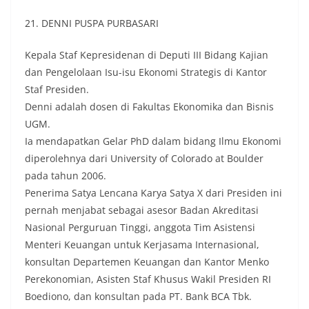
21. DENNI PUSPA PURBASARI
Kepala Staf Kepresidenan di Deputi III Bidang Kajian
dan Pengelolaan Isu-isu Ekonomi Strategis di Kantor
Staf Presiden.
Denni adalah dosen di Fakultas Ekonomika dan Bisnis
UGM.
Ia mendapatkan Gelar PhD dalam bidang Ilmu Ekonomi
diperolehnya dari University of Colorado at Boulder
pada tahun 2006.
Penerima Satya Lencana Karya Satya X dari Presiden ini
pernah menjabat sebagai asesor Badan Akreditasi
Nasional Perguruan Tinggi, anggota Tim Asistensi
Menteri Keuangan untuk Kerjasama Internasional,
konsultan Departemen Keuangan dan Kantor Menko
Perekonomian, Asisten Staf Khusus Wakil Presiden RI
Boediono, dan konsultan pada PT. Bank BCA Tbk.