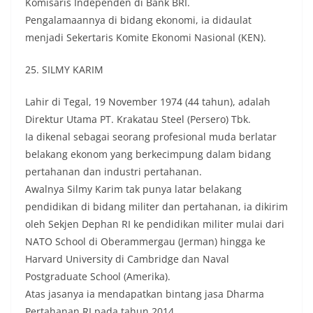
Komisaris Independen di Bank BRI.
Pengalamaannya di bidang ekonomi, ia didaulat
menjadi Sekertaris Komite Ekonomi Nasional (KEN).
25. SILMY KARIM
Lahir di Tegal, 19 November 1974 (44 tahun), adalah
Direktur Utama PT. Krakatau Steel (Persero) Tbk.
Ia dikenal sebagai seorang profesional muda berlatar
belakang ekonom yang berkecimpung dalam bidang
pertahanan dan industri pertahanan.
Awalnya Silmy Karim tak punya latar belakang
pendidikan di bidang militer dan pertahanan, ia dikirim
oleh Sekjen Dephan RI ke pendidikan militer mulai dari
NATO School di Oberammergau (Jerman) hingga ke
Harvard University di Cambridge dan Naval
Postgraduate School (Amerika).
Atas jasanya ia mendapatkan bintang jasa Dharma
Pertahanan RI pada tahun 2014.