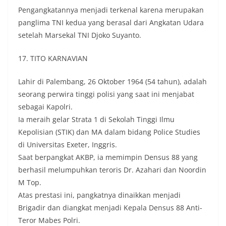
Pengangkatannya menjadi terkenal karena merupakan
panglima TNI kedua yang berasal dari Angkatan Udara
setelah Marsekal TNI Djoko Suyanto.
17. TITO KARNAVIAN
Lahir di Palembang, 26 Oktober 1964 (54 tahun), adalah
seorang perwira tinggi polisi yang saat ini menjabat
sebagai Kapolri.
Ia meraih gelar Strata 1 di Sekolah Tinggi Ilmu
Kepolisian (STIK) dan MA dalam bidang Police Studies
di Universitas Exeter, Inggris.
Saat berpangkat AKBP, ia memimpin Densus 88 yang
berhasil melumpuhkan teroris Dr. Azahari dan Noordin
M Top.
Atas prestasi ini, pangkatnya dinaikkan menjadi
Brigadir dan diangkat menjadi Kepala Densus 88 Anti-
Teror Mabes Polri.