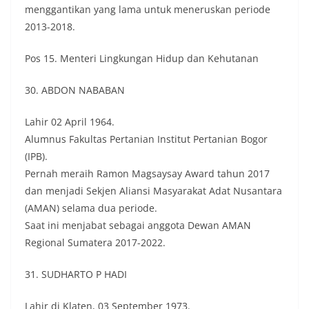
menggantikan yang lama untuk meneruskan periode
2013-2018.
Pos 15. Menteri Lingkungan Hidup dan Kehutanan
30. ABDON NABABAN
Lahir 02 April 1964.
Alumnus Fakultas Pertanian Institut Pertanian Bogor
(IPB).
Pernah meraih Ramon Magsaysay Award tahun 2017
dan menjadi Sekjen Aliansi Masyarakat Adat Nusantara
(AMAN) selama dua periode.
Saat ini menjabat sebagai anggota Dewan AMAN
Regional Sumatera 2017-2022.
31. SUDHARTO P HADI
Lahir di Klaten, 03 September 1973.