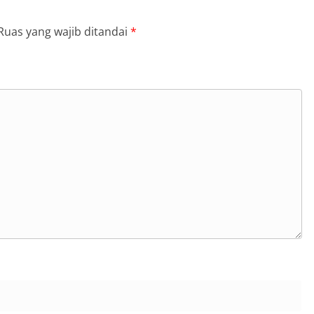
Ruas yang wajib ditandai
*