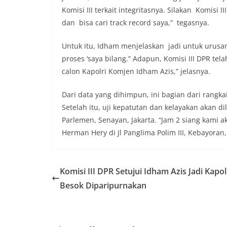
Komisi III terkait integritasnya. Silakan Komisi
dan bisa cari track record saya,” tegasnya.
Untuk itu, Idham menjelaskan jadi untuk urusan 
proses ‘saya bilang.” Adapun, Komisi III DPR t
calon Kapolri Komjen Idham Azis,” jelasnya.
Dari data yang dihimpun, ini bagian dari rangkai
Setelah itu, uji kepatutan dan kelayakan akan di
Parlemen, Senayan, Jakarta. “Jam 2 siang kami ak
Herman Hery di Jl Panglima Polim III, Kebayoran,
Komisi III DPR Setujui Idham Azis Jadi Kapolr
Besok Diparipurnakan