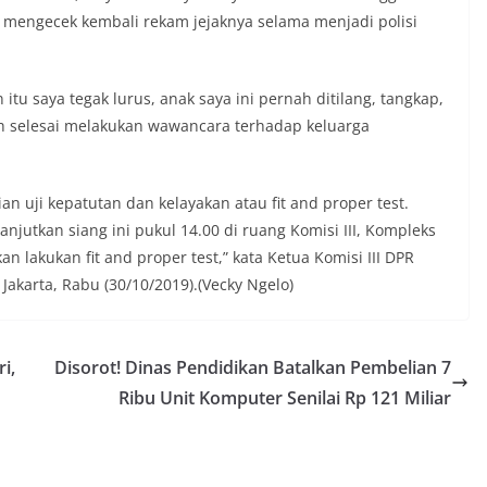
 III mengecek kembali rekam jejaknya selama menjadi polisi
itu saya tegak lurus, anak saya ini pernah ditilang, tangkap,
elah selesai melakukan wawancara terhadap keluarga
an uji kepatutan dan kelayakan atau fit and proper test.
lanjutkan siang ini pukul 14.00 di ruang Komisi III, Kompleks
an lakukan fit and proper test,” kata Ketua Komisi III DPR
 Jakarta, Rabu (30/10/2019).(Vecky Ngelo)
i,
Disorot! Dinas Pendidikan Batalkan Pembelian 7
Ribu Unit Komputer Senilai Rp 121 Miliar