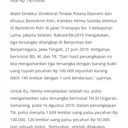
nilai Rp 190 miliar.
Wakil Direktur Direktorat Tindak Pidana Ekonomi dan
Khusus Bareskrim Polri, Kombes Helmy Santika ditemui
di Bareskrim Polri di Jalan Tronojoyo No. 3 Kebayoran
Lama, Jakarta Selatan, Rabu(4/9)n2019 mengatakan,
tiga tersangka ditangkap di Banyumas dan
Banjarnegara, Jawa Tengah, 21 Juni 2019. Ketiganya
berinisial BD, M, dan TR. “Dari hasil penangkapan ini
kita mengamankan tiga tersangka dengan barang bukti
uang rupiah pecahan Rp 100.000 sejumlah kurang
lebih 149 lembar dengan 1 unit kendaraan,” ujarnya.
Untuk itu, Helmy menjelaskan setelah itu, polisi
mengamankan satu tersangka berinisial TN di Ungaran,
Semarang, pada 16 Agustus 2019. Dalam penangkapan
TN, polisi menyita 1.659 lembar uang palsu pecahan Rp
100.000, 120 lembar uang palsu pecahan Rp 50.000,
dan sebuah motor. “Kemudian, setelah dilakukan