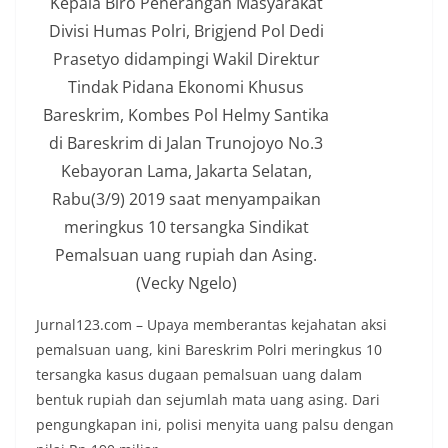
Kepala Biro Penerangan Masyarakat
Divisi Humas Polri, Brigjend Pol Dedi
Prasetyo didampingi Wakil Direktur
Tindak Pidana Ekonomi Khusus
Bareskrim, Kombes Pol Helmy Santika
di Bareskrim di Jalan Trunojoyo No.3
Kebayoran Lama, Jakarta Selatan,
Rabu(3/9) 2019 saat menyampaikan
meringkus 10 tersangka Sindikat
Pemalsuan uang rupiah dan Asing.
(Vecky Ngelo)
Jurnal123.com – Upaya memberantas kejahatan aksi
pemalsuan uang, kini Bareskrim Polri meringkus 10
tersangka kasus dugaan pemalsuan uang dalam
bentuk rupiah dan sejumlah mata uang asing. Dari
pengungkapan ini, polisi menyita uang palsu dengan