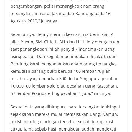
pengembangan, polisi menangkap enam orang
tersangka lainnya di Jakarta dan Bandung pada 16
Agustus 2019,” jelasnya..
Selanjutnya. Helmy merinci keenamnya berinisial JA
alias Yuyun, SM, CHK, L, AH, dan H. Helmy mengatakan
saat penangkapan inilah penyidik menemukan uang
asing palsu. “Dari kegiatan penindakan di Jakarta dan
Bandung kami mengamankan enam orang tersangka,
kemudian barang bukti berupa 100 lembar rupiah
perahu layar, kemudian 300 dollar Singapura pecahan
10.000, 60 lembar gold plat, pecahan uang Kazashtan,
57 lembar Poundsterling pecahan 1 juta,” rincinya.
Sesuai data yang dihimpun, para tersangka tidak ingat
sejak kapan mereka mulai memalsukan uang. Namun,
polisi menduga jaringan tersebut sudah beroperasi
cukup lama sebab hasil pemalsuan sudah mendekati