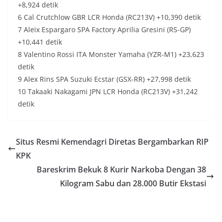
+8,924 detik
6 Cal Crutchlow GBR LCR Honda (RC213V) +10,390 detik
7 Aleix Espargaro SPA Factory Aprilia Gresini (RS-GP)
+10,441 detik
8 Valentino Rossi ITA Monster Yamaha (YZR-M1) +23,623
detik
9 Alex Rins SPA Suzuki Ecstar (GSX-RR) +27,998 detik
10 Takaaki Nakagami JPN LCR Honda (RC213V) +31,242
detik
Situs Resmi Kemendagri Diretas Bergambarkan RIP
KPK
Bareskrim Bekuk 8 Kurir Narkoba Dengan 38
Kilogram Sabu dan 28.000 Butir Ekstasi