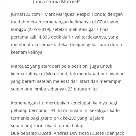
Juara Dunia MotoGP
Jurnal123.com – Marc Marquez (Respol Honda) dengan
mudah meraih kemenangan kelimanya di GP Aragon,
Minggu (22/9/2019), setelah melintasi garis finis
pertama kali, 4,836 detik dari rival terdekatnya, yang
membuat dia semakin dekat dengan gelar juara dunia
keenam kalinya.
Marquez yang start dari pole position, juga untuk
kelima kalinya di Motorland, tak mendapati perlawanan
yang berarti setelah melesat dari start dan memimpin
sepanjang lomba sebanyak 23 putaran itu.
Kemenangan itu merupakan kedelapan kalinya bagi
pebalap bernomor 93 itu di musim ini sekaligus kado
termanis bagi grand prix ke-200 yang ia jalani
sepanjang kariernya di dunia balap.
Dua pebalap Ducati, Andrea Dovizioso (Ducati) dan Jack