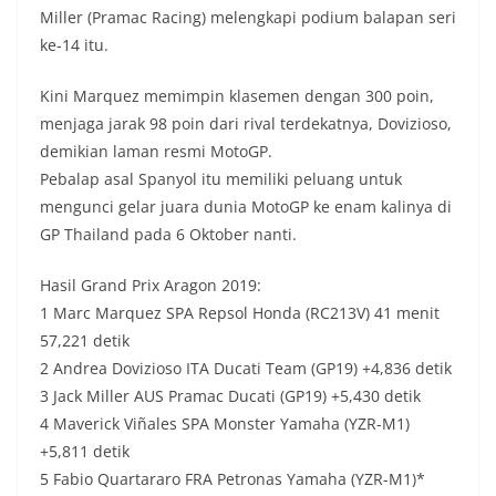
Miller (Pramac Racing) melengkapi podium balapan seri
ke-14 itu.
Kini Marquez memimpin klasemen dengan 300 poin,
menjaga jarak 98 poin dari rival terdekatnya, Dovizioso,
demikian laman resmi MotoGP.
Pebalap asal Spanyol itu memiliki peluang untuk
mengunci gelar juara dunia MotoGP ke enam kalinya di
GP Thailand pada 6 Oktober nanti.
Hasil Grand Prix Aragon 2019:
1 Marc Marquez SPA Repsol Honda (RC213V) 41 menit
57,221 detik
2 Andrea Dovizioso ITA Ducati Team (GP19) +4,836 detik
3 Jack Miller AUS Pramac Ducati (GP19) +5,430 detik
4 Maverick Viñales SPA Monster Yamaha (YZR-M1)
+5,811 detik
5 Fabio Quartararo FRA Petronas Yamaha (YZR-M1)*