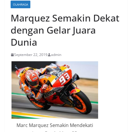
OLAHRAGA
Marquez Semakin Dekat
dengan Gelar Juara
Dunia
September 22, 2019
admin
Marc Marquez Semakin Mendekati