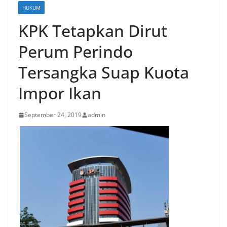
HUKUM
KPK Tetapkan Dirut
Perum Perindo
Tersangka Suap Kuota
Impor Ikan
September 24, 2019
admin