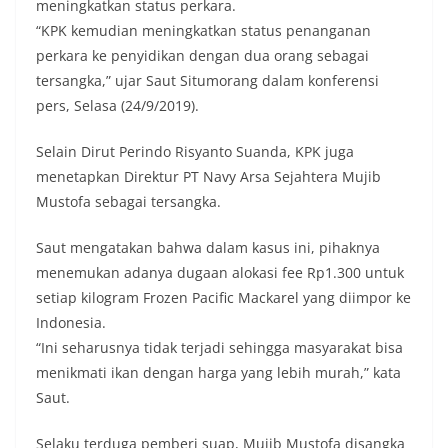
meningkatkan status perkara.
“KPK kemudian meningkatkan status penanganan
perkara ke penyidikan dengan dua orang sebagai
tersangka,” ujar Saut Situmorang dalam konferensi
pers, Selasa (24/9/2019).
Selain Dirut Perindo Risyanto Suanda, KPK juga
menetapkan Direktur PT Navy Arsa Sejahtera Mujib
Mustofa sebagai tersangka.
Saut mengatakan bahwa dalam kasus ini, pihaknya
menemukan adanya dugaan alokasi fee Rp1.300 untuk
setiap kilogram Frozen Pacific Mackarel yang diimpor ke
Indonesia.
“Ini seharusnya tidak terjadi sehingga masyarakat bisa
menikmati ikan dengan harga yang lebih murah,” kata
Saut.
Selaku terduga pemberi suap, Mujib Mustofa disangka