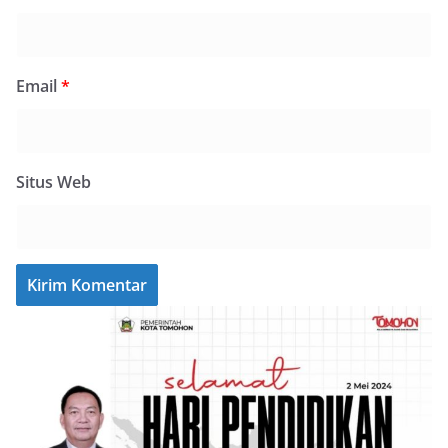
Email
*
Situs Web