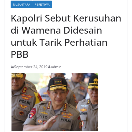
NUSANTARA
PERISTIWA
Kapolri Sebut Kerusuhan
di Wamena Didesain
untuk Tarik Perhatian
PBB
September 24, 2019
admin