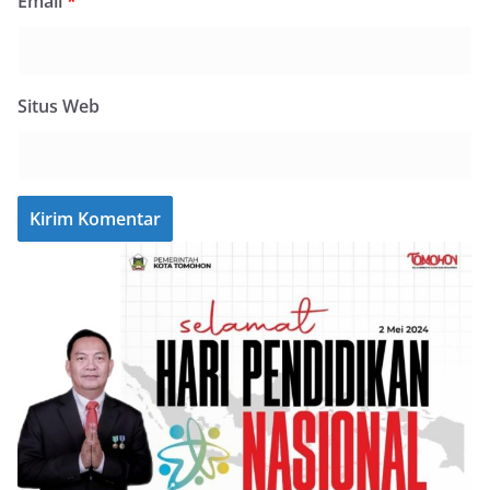
Email
*
Situs Web