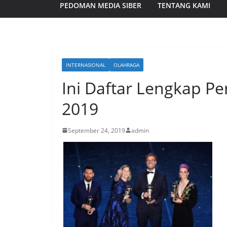
PEDOMAN MEDIA SIBER
TENTANG KAMI
INTERNASIONAL
OLAHRAGA
Ini Daftar Lengkap P
2019
September 24, 2019
admin