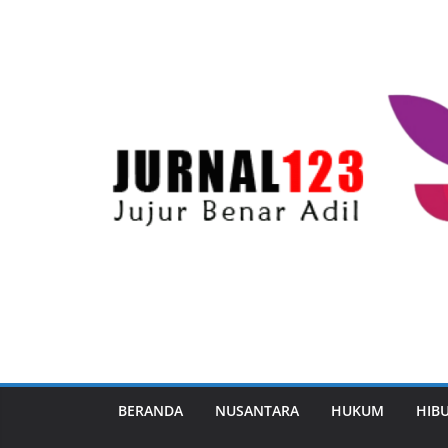
Skip
to
content
BERANDA
NUSANTARA
HUKUM
HIB