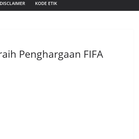
DISCLAIMER
KODE ETIK
eraih Penghargaan FIFA