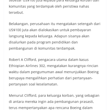
sebesar US$100 juta kepada para keluarga korban dan
komunitas yang terdampak oleh peristiwa nahas
tersebut.
Belakangan, perusahaan itu mengatakan setengah dari
US$100 juta akan dialokasikan untuk pembayaran
langsung kepada keluarga. Adapun sisanya akan
disalurkan pada program pendidikan dan
pembangunan di komunitas terdampak.
Robert A Clifford, pengacara utama dalam kasus
Ethiopian Airlines 302, mengatakan kurangnya rincian
waktu dalam pengumuman awal menunjukkan Boeing
berupaya mengalihkan perhatian dari pertanyaan-
pertanyaan soal keselamatan.
Menurut Clifford, para keluarga korban, yang sebagian
di antara mereka ingin ada pembangunan prasasti,
terus mempertanyakan apa rencana Boeing dalam