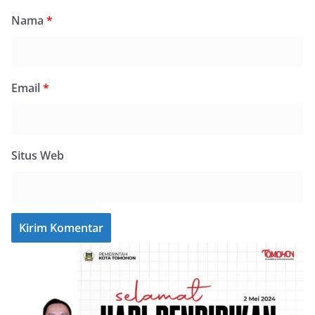
Nama
*
Email
*
Situs Web