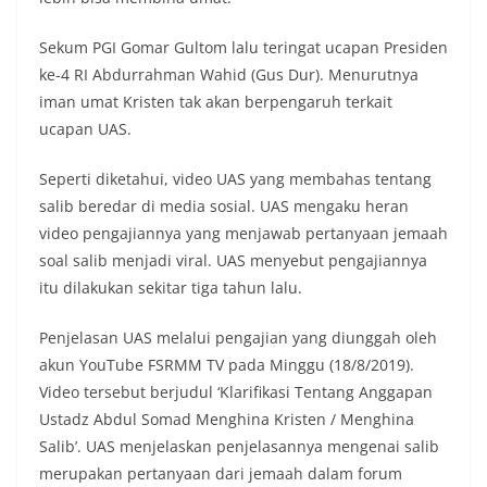
Sekum PGI Gomar Gultom lalu teringat ucapan Presiden
ke-4 RI Abdurrahman Wahid (Gus Dur). Menurutnya
iman umat Kristen tak akan berpengaruh terkait
ucapan UAS.
Seperti diketahui, video UAS yang membahas tentang
salib beredar di media sosial. UAS mengaku heran
video pengajiannya yang menjawab pertanyaan jemaah
soal salib menjadi viral. UAS menyebut pengajiannya
itu dilakukan sekitar tiga tahun lalu.
Penjelasan UAS melalui pengajian yang diunggah oleh
akun YouTube FSRMM TV pada Minggu (18/8/2019).
Video tersebut berjudul ‘Klarifikasi Tentang Anggapan
Ustadz Abdul Somad Menghina Kristen / Menghina
Salib’. UAS menjelaskan penjelasannya mengenai salib
merupakan pertanyaan dari jemaah dalam forum