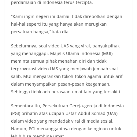
perdamaian di Indonesia terus tercipta.
“Kami ingin negeri ini damai, tidak direpotkan dengan
hal-hal seperti itu yang hanya akan merugikan
persatuan bangsa,” kata dia.
Sebelumnya, soal video UAS yang viral, banyak pihak
yang menanggapi. Majelis Ulama Indonesia (MUI)
meminta semua pihak menahan diri dan tidak
terprovokasi video UAS yang menjawab jemaah soal
salib. MUI menyarankan tokoh-tokoh agama untuk arif
dalam menyampaikan pesan-pesan keagamaan.
Sehingga tidak ada perasaan umat lain yang tersakiti.
Sementara itu, Persekutuan Gereja-gereja di Indonesia
(PGI) prihatin atas ucapan Ustaz Abdul Somad (UAS)
dalam video yang mendadak viral di media sosial.
Namun, PGI menanggapinya dengan keinginan untuk
lebih bisa membina umat.