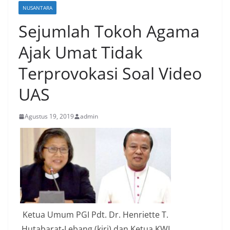
NUSANTARA
Sejumlah Tokoh Agama
Ajak Umat Tidak
Terprovokasi Soal Video
UAS
Agustus 19, 2019
admin
Ketua Umum PGI Pdt. Dr. Henriette T.
Hutabarat-Lebang (kiri) dan Ketua KWI