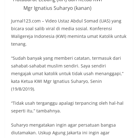
Mgr Ignatius Suharyo (kanan)
Jurnal123.com – Video Ustaz Abdul Somad (UAS) yang
bicara soal salib viral di media sosial. Konferensi
Waligereja Indonesia (KWI) meminta umat Katolik untuk
tenang.
“Sudah banyak yang memberi catatan, termasuk dari
sahabat-sahabat muslim sendiri. Saya sendiri
mengajak umat katolik untuk tidak usah menanggapi,”
kata Ketua KWI Mgr Ignatius Suharyo, Senin
(19/8/2019).
“Tidak usah terganggu apalagi terpancing oleh hal-hal
seperti itu,” tambahnya.
Suharyo mengatakan ingin agar persatuan bangsa
diutamakan. Uskup Agung Jakarta ini ingin agar