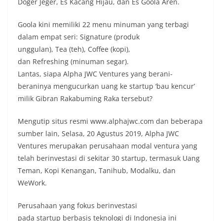
Doger Jeger, Es Kacang Hijau, dan Es Goola Aren.
Goola kini memiliki 22 menu minuman yang terbagi
dalam empat seri: Signature (produk
unggulan), Tea (teh), Coffee (kopi),
dan Refreshing (minuman segar).
Lantas, siapa Alpha JWC Ventures yang berani-
beraninya mengucurkan uang ke startup ‘bau kencur’
milik Gibran Rakabuming Raka tersebut?
Mengutip situs resmi www.alphajwc.com dan beberapa
sumber lain, Selasa, 20 Agustus 2019, Alpha JWC
Ventures merupakan perusahaan modal ventura yang
telah berinvestasi di sekitar 30 startup, termasuk Uang
Teman, Kopi Kenangan, Tanihub, Modalku, dan
WeWork.
Perusahaan yang fokus berinvestasi
pada startup berbasis teknologi di Indonesia ini