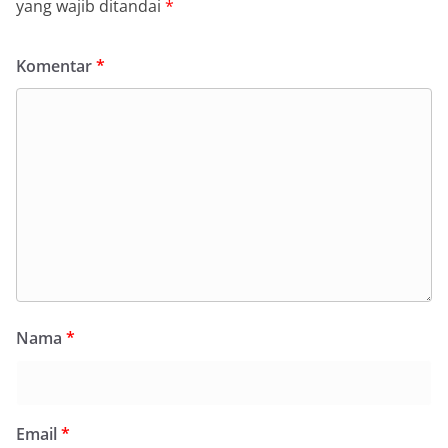
yang wajib ditandai
*
Komentar
*
Nama
*
Email
*