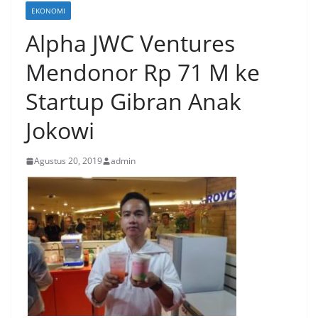
EKONOMI
Alpha JWC Ventures
Mendonor Rp 71 M ke
Startup Gibran Anak
Jokowi
Agustus 20, 2019
admin