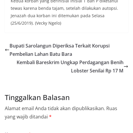
Kedua korban yang berinisial inisial T dan P diketahui
tewas karena benda tajam, setelah dilakukan autopsi.
Jenazah dua korban ini ditemukan pada Selasa
(25/6/2019). (Vecky Ngelo)
Bupati Sarolangun Diperiksa Terkait Korupsi
Pembelian Lahan Batu Bara
Kembali Bareskrim Ungkap Perdagangan Benih
Lobster Senilai Rp 17 M
Tinggalkan Balasan
Alamat email Anda tidak akan dipublikasikan.
Ruas
yang wajib ditandai
*