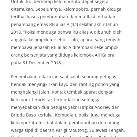
Untuk itu, berharap kelompok itu dapat segera
ditemukan. Sebelumnya, kelompok itu pernah diduga
terlibat kasus pembunuhan dan mutilasi terhadap
penambang emas RB alias A (34) sekitar akhir tahun
2018. “Polisi menduga bahwa RB alias A dibunuh oleh
anggota kelompok tersebut. Lalu, aparat yang tengah
membawa jenazah RB alias A ditembaki sekelompok
orang bersenjata yang diduga kelompok Ali Kalora,
pada 31 Desember 2018, .
Penembakan dilakukan saat salah seorang petugas
hendak menyingkirkan kayu dan ranting pohon yang
menghalangi jalan. Kontak tembak aparat dengan
kelompok teroris tak terhindarkan sehingga
menyebabkan dua petugas yakni Bripka Andrew dan
Bripda Baso, terluka. Kemudian, polisi juga menduga
kelompok itu terlibat dalam pembunuhan dua orang
warga sipil di daerah Parigi Moutong, Sulawesi Tengah.