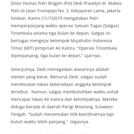
Divisi Humas Polri Brigjen (Pol) Dedi Prasetyo di Mabes
Polri,di Jalan Tronojoyo No. 3, Kebayoran Lama, Jakarta
Selatan, Kamis (11/7)2019 mengatakan Polri
memperpanjang waktu operasi Satuan Tugas (Satgas)
Tinombala selama tiga bulan ke depan. Satgas ini
bertugas mengejar kelompok Mujahidin Indonesia
Timur (MIT) pimpinan Ali Kalora. “Operasi Tinombala
diperpanjang, tiga bulan ke depan,” ujarnya..
Selanjutnya, Dedi menegaskan alasannya adalah
medan yang berat. Menurut Dedi, satgas sudah
menemukan lokasi keberadaan anggota kelompok
tersebut. Namun, satgas membutuhkan waktu untuk
mencapai lokasi Ali Kalora dan kelompoknya. Mereka
diduga berada di daerah Parigi Moutong, Sulawesi
Tengah. “Sudah menemukan titik koordinatnya tapi
butuh waktu lebih panjang,” tegasnya.