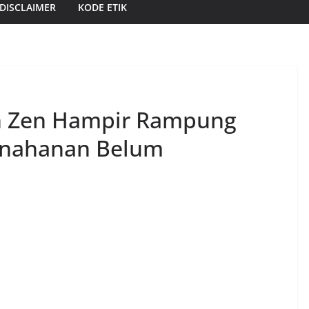
DISCLAIMER
KODE ETIK
an Zen Hampir Rampung
enahanan Belum