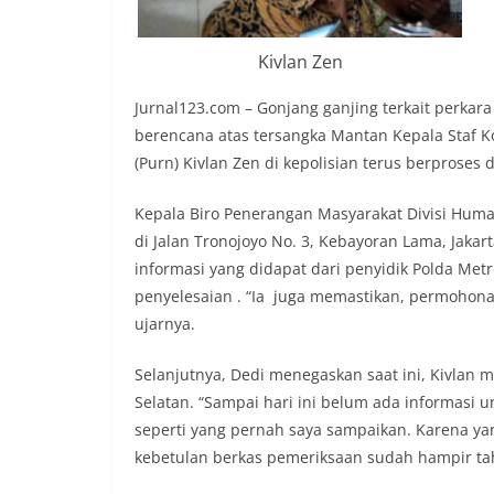
Kivlan Zen
Jurnal123.com – Gonjang ganjing terkait perka
berencana atas tersangka Mantan Kepala Staf 
(Purn) Kivlan Zen di kepolisian terus berproses
Kepala Biro Penerangan Masyarakat Divisi Humas 
di Jalan Tronojoyo No. 3, Kebayoran Lama, Jakar
informasi yang didapat dari penyidik Polda Met
penyelesaian . “Ia juga memastikan, permohon
ujarnya.
Selanjutnya, Dedi menegaskan saat ini, Kivlan 
Selatan. “Sampai hari ini belum ada informasi 
seperti yang pernah saya sampaikan. Karena ya
kebetulan berkas pemeriksaan sudah hampir tah