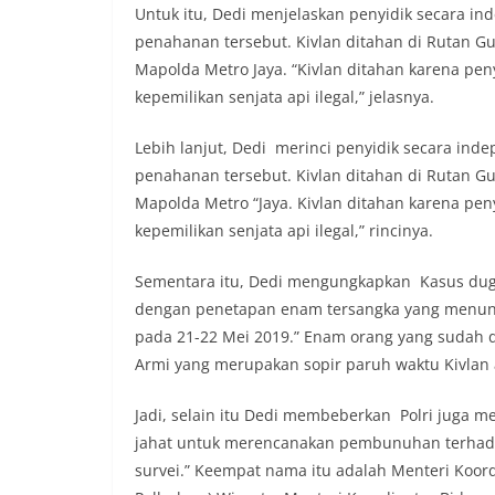
Untuk itu, Dedi menjelaskan penyidik secar
penahanan tersebut. Kivlan ditahan di Rutan G
Mapolda Metro Jaya. “Kivlan ditahan karena pe
kepemilikan senjata api ilegal,” jelasnya.
Lebih lanjut, Dedi merinci penyidik secara 
penahanan tersebut. Kivlan ditahan di Rutan G
Mapolda Metro “Jaya. Kivlan ditahan karena pe
kepemilikan senjata api ilegal,” rincinya.
Sementara itu, Dedi mengungkapkan Kasus dugaa
dengan penetapan enam tersangka yang menunggan
pada 21-22 Mei 2019.” Enam orang yang sudah dit
Armi yang merupakan sopir paruh waktu Kivlan 
Jadi, selain itu Dedi membeberkan Polri juga
jahat untuk merencanakan pembunuhan terhada
survei.” Keempat nama itu adalah Menteri Koor