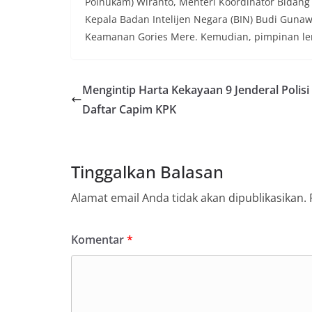
Polhukam) Wiranto, Menteri Koordinator Bidang
Kepala Badan Intelijen Negara (BIN) Budi Gunaw
Keamanan Gories Mere. Kemudian, pimpinan lemb
Mengintip Harta Kekayaan 9 Jenderal Polisi
Daftar Capim KPK
Tinggalkan Balasan
Alamat email Anda tidak akan dipublikasikan.
Komentar
*