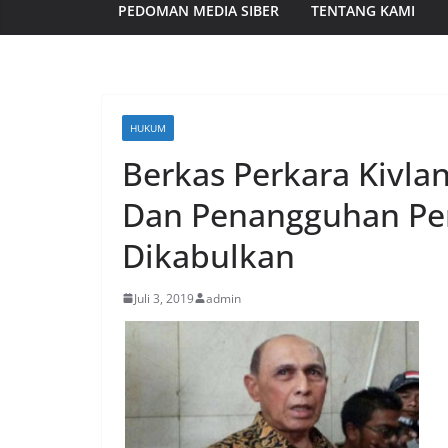
PEDOMAN MEDIA SIBER
TENTANG KAMI
HUKUM
Berkas Perkara Kivl
Dan Penangguhan P
Dikabulkan
Juli 3, 2019
admin