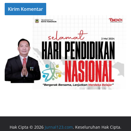
Hak Cipta © 2026
Jurnal123.com
. Keseluruhan Hak Cipta.