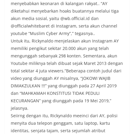
menyebabkan keonaran di kalangan rakyat.. “AY
diketahui menyebarkan hoaks buatannya melalui tiga
akun media sosial, yaitu @wb.official.id dan
@officialwhitebaret di Instagram, serta akun channel
youtube “Muslim Cyber Army”,” tegasnya..
Untuk itu, Rickynaldo menjelaskan akun Instagram AY
memiliki pengikut sekitar 20.000 akun yang telah
mengunggah sebanyak 298 konten. Sementara, akun
Youtube miliknya telah dibuat sejak Maret 2013 dengan
total sekitar 4 juta viewers.”Beberapa contoh judul dari
video yang diunggah AY misalnya, “JOKOWI WAJIB
DIMAKZULKAN !!!” yang diunggah pada 27 April 2019
dan “MAHKAMAH KONSTITUSI TIDAK PEDULI
KECURANGAN” yang diunggah pada 19 Mei 2019,”
jelasnya.
Seiirng dengan itu, Rickynaldo meeinci dari AY, polisi
menyita dua telepon genggam, satu laptop, kartu
identitas, senjata tajam, serta sejumlah atribut