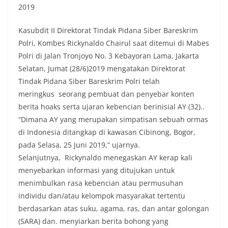
2019
Kasubdit II Direktorat Tindak Pidana Siber Bareskrim
Polri, Kombes Rickynaldo Chairul saat ditemui di Mabes
Polri di Jalan Tronjoyo No. 3 Kebayoran Lama, Jakarta
Selatan, Jumat (28/6)2019 mengatakan Direktorat
Tindak Pidana Siber Bareskrim Polri telah
meringkus seorang pembuat dan penyebar konten
berita hoaks serta ujaran kebencian berinisial AY (32)..
“Dimana AY yang merupakan simpatisan sebuah ormas
di Indonesia ditangkap di kawasan Cibinong, Bogor,
pada Selasa, 25 Juni 2019,” ujarnya.
Selanjutnya, Rickynaldo menegaskan AY kerap kali
menyebarkan informasi yang ditujukan untuk
menimbulkan rasa kebencian atau permusuhan
individu dan/atau kelompok masyarakat tertentu
berdasarkan atas suku, agama, ras, dan antar golongan
(SARA) dan. menyiarkan berita bohong yang