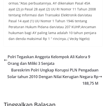
ormas.”Atas perbuatannya, AY dikenakan Pasal 45A
ayat (2) jo Pasal 28 ayat (2) UU RI Nomor 11 Tahun 2008
tentang Informasi dan Transaksi Elektronik dan/atau
Pasal 14 ayat (1) UU Nomor 1 Tahun 1946 tentang
Peraturan Hukum Pidana dan/atau 207 KUHP,Ancaman
hukuman bagi AY paling lama adalah 10 tahun penjara
dan denda maksimal Rp 1 ” rincinya..( Vecky Ngelo)
Polri Tegaskan Anggota Kelompok Ali Kalora 9
Orang dan Miliki 3 Senjata
Bareskrim Polri Ungkap Korupsi PLN Pengadaan
Solar tahun 2010 Dengan Nilai Kerugian Negara Rp
188,75 M
Tinggalkan Balasan