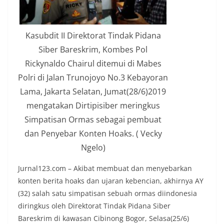
Kasubdit II Direktorat Tindak Pidana
Siber Bareskrim, Kombes Pol
Rickynaldo Chairul ditemui di Mabes
Polri di Jalan Trunojoyo No.3 Kebayoran
Lama, Jakarta Selatan, Jumat(28/6)2019
mengatakan Dirtipisiber meringkus
Simpatisan Ormas sebagai pembuat
dan Penyebar Konten Hoaks. ( Vecky
Ngelo)
Jurnal123.com – Akibat membuat dan menyebarkan
konten berita hoaks dan ujaran kebencian, akhirnya AY
(32) salah satu simpatisan sebuah ormas diindonesia
diringkus oleh Direktorat Tindak Pidana Siber
Bareskrim di kawasan Cibinong Bogor, Selasa(25/6)