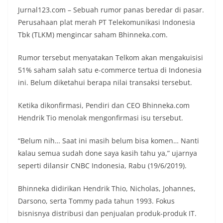
Jurnal123.com – Sebuah rumor panas beredar di pasar.
Perusahaan plat merah PT Telekomunikasi Indonesia
Tbk (TLKM) mengincar saham Bhinneka.com.
Rumor tersebut menyatakan Telkom akan mengakuisisi
51% saham salah satu e-commerce tertua di Indonesia
ini. Belum diketahui berapa nilai transaksi tersebut.
Ketika dikonfirmasi, Pendiri dan CEO Bhinneka.com
Hendrik Tio menolak mengonfirmasi isu tersebut.
“Belum nih… Saat ini masih belum bisa komen… Nanti
kalau semua sudah done saya kasih tahu ya,” ujarnya
seperti dilansir CNBC Indonesia, Rabu (19/6/2019).
Bhinneka didirikan Hendrik Thio, Nicholas, Johannes,
Darsono, serta Tommy pada tahun 1993. Fokus
bisnisnya distribusi dan penjualan produk-produk IT.