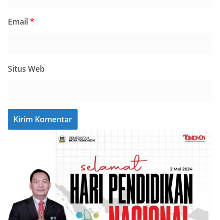
Email
*
Situs Web