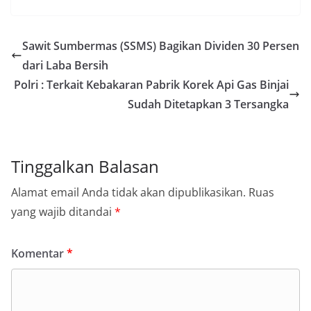
Sawit Sumbermas (SSMS) Bagikan Dividen 30 Persen
dari Laba Bersih
Polri : Terkait Kebakaran Pabrik Korek Api Gas Binjai
Sudah Ditetapkan 3 Tersangka
Tinggalkan Balasan
Alamat email Anda tidak akan dipublikasikan.
Ruas
yang wajib ditandai
*
Komentar
*