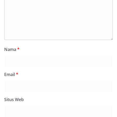
Nama
*
Email
*
Situs Web