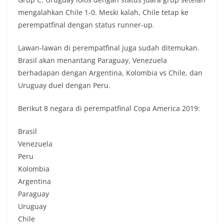
mengalahkan Chile 1-0. Meski kalah, Chile tetap ke
perempatfinal dengan status runner-up.
Lawan-lawan di perempatfinal juga sudah ditemukan.
Brasil akan menantang Paraguay, Venezuela
berhadapan dengan Argentina, Kolombia vs Chile, dan
Uruguay duel dengan Peru.
Berikut 8 negara di perempatfinal Copa America 2019:
Brasil
Venezuela
Peru
Kolombia
Argentina
Paraguay
Uruguay
Chile